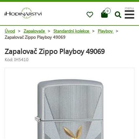
menu
0
Úvod
>
Zapalovače
>
Standardní kolekce
>
Playboy
>
Zapalovač Zippo Playboy 49069
Zapalovač Zippo Playboy 49069
Kód: IH5410