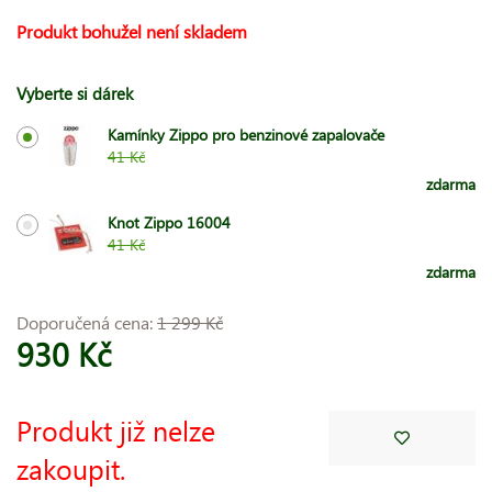
Produkt bohužel není skladem
Vyberte si dárek
Kamínky Zippo pro benzinové zapalovače
41 Kč
zdarma
Knot Zippo 16004
41 Kč
zdarma
Doporučená cena:
1 299 Kč
930 Kč
Produkt již nelze
zakoupit.