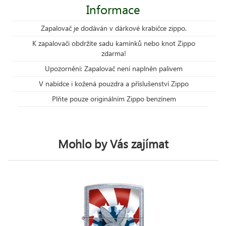
Informace
Zapalovač je dodáván v dárkové krabičce zippo.
K zapalovači obdržíte sadu kamínků nebo knot Zippo
zdarma!
Upozornění: Zapalovač není naplněn palivem
V nabídce i kožená pouzdra a příslušenství Zippo
Plňte pouze originálním Zippo benzínem
Mohlo by Vás zajímat