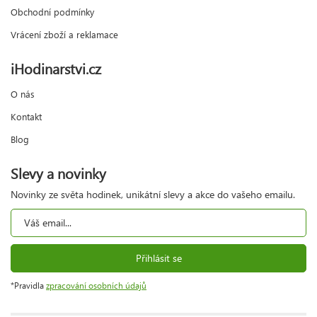
Obchodní podmínky
Vrácení zboží a reklamace
iHodinarstvi.cz
O nás
Kontakt
Blog
Slevy a novinky
Novinky ze světa hodinek, unikátní slevy a akce do vašeho emailu.
Přihlásit se
*Pravidla
zpracování osobních údajů