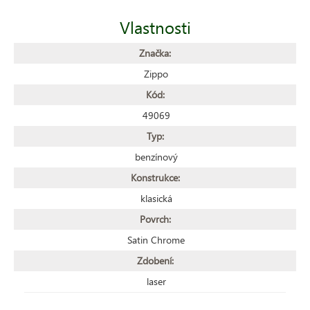
Vlastnosti
Značka:
Zippo
Kód:
49069
Typ:
benzínový
Konstrukce:
klasická
Povrch:
Satin Chrome
Zdobení:
laser