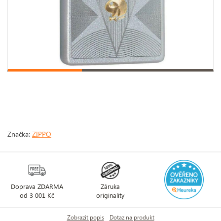
Značka:
ZIPPO
Doprava ZDARMA
Záruka
od 3 001 Kč
originality
Zobrazit popis
Dotaz na produkt