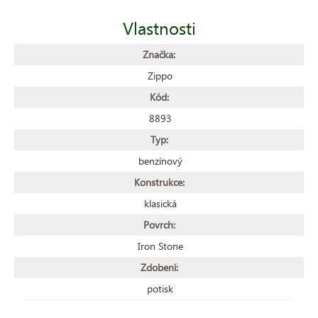
Vlastnosti
Značka:
Zippo
Kód:
8893
Typ:
benzínový
Konstrukce:
klasická
Povrch:
Iron Stone
Zdobení:
potisk