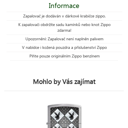
Informace
Zapalovač je dodáván v dárkové krabičce zippo.
K zapalovači obdržíte sadu kamínků nebo knot Zippo
zdarma!
Upozornění: Zapalovač není naplněn palivem
V nabídce i kožená pouzdra a příslušenství Zippo
Plňte pouze originálním Zippo benzínem
Mohlo by Vás zajímat