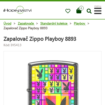
menu
0
Úvod
>
Zapalovače
>
Standardní kolekce
>
Playboy
>
Zapalovač Zippo Playboy 8893
Zapalovač Zippo Playboy 8893
Kód: IH5413