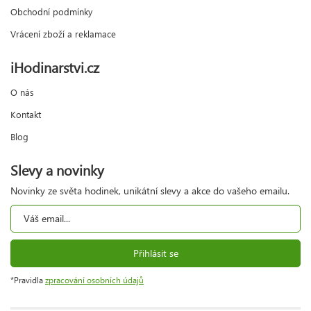
Obchodní podmínky
Vrácení zboží a reklamace
iHodinarstvi.cz
O nás
Kontakt
Blog
Slevy a novinky
Novinky ze světa hodinek, unikátní slevy a akce do vašeho emailu.
Přihlásit se
*Pravidla
zpracování osobních údajů