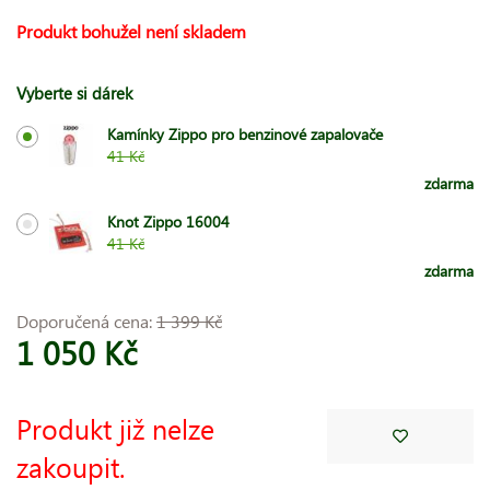
Produkt bohužel není skladem
Vyberte si dárek
Kamínky Zippo pro benzinové zapalovače
41 Kč
zdarma
Knot Zippo 16004
41 Kč
zdarma
Doporučená cena:
1 399 Kč
1 050 Kč
Produkt již nelze
zakoupit.