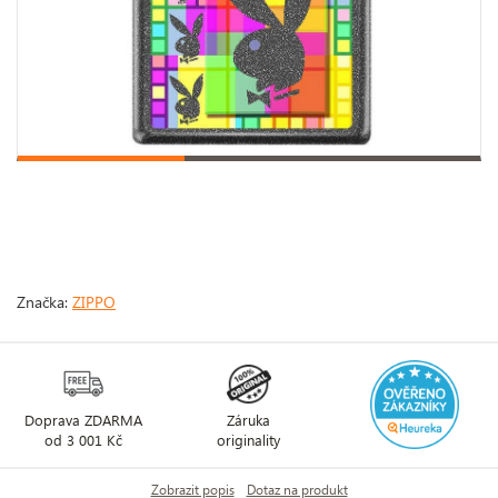
Značka:
ZIPPO
Doprava ZDARMA
Záruka
od 3 001 Kč
originality
Zobrazit popis
Dotaz na produkt