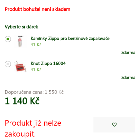
Produkt bohužel není skladem
Vyberte si dárek
Kamínky Zippo pro benzinové zapalovače
41 Kč
zdarma
Knot Zippo 16004
41 Kč
zdarma
Doporučená cena:
1 550 Kč
1 140 Kč
Produkt již nelze
zakoupit.