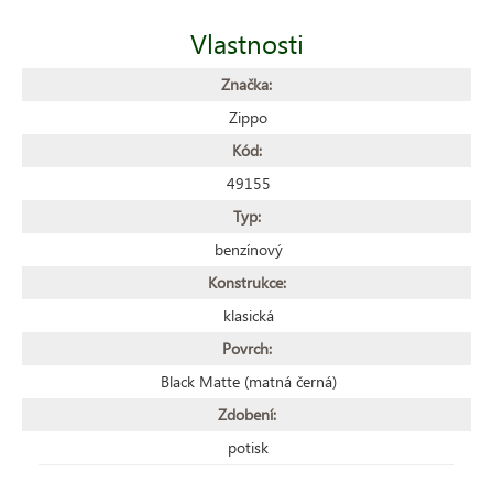
Vlastnosti
Značka:
Zippo
Kód:
49155
Typ:
benzínový
Konstrukce:
klasická
Povrch:
Black Matte (matná černá)
Zdobení:
potisk