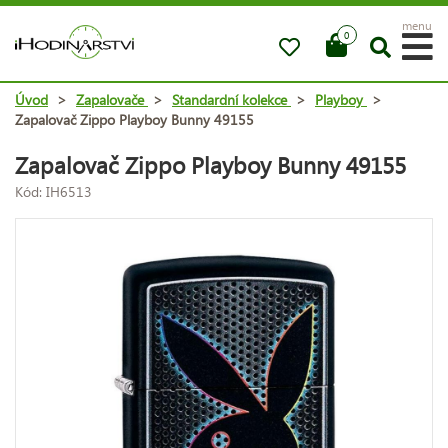
menu
0
Úvod
>
Zapalovače
>
Standardní kolekce
>
Playboy
>
Zapalovač Zippo Playboy Bunny 49155
Zapalovač Zippo Playboy Bunny 49155
Kód: IH6513