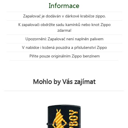
Informace
Zapalovač je dodáván v dárkové krabičce zippo.
K zapalovači obdržíte sadu kamínků nebo knot Zippo
zdarma!
Upozornění: Zapalovač není naplněn palivem
V nabídce i kožená pouzdra a příslušenství Zippo
Plňte pouze originálním Zippo benzínem
Mohlo by Vás zajímat