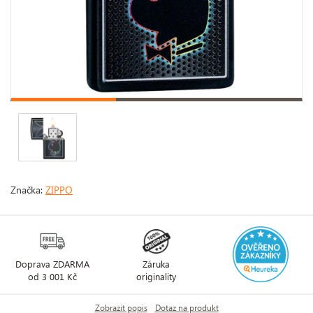
Značka:
ZIPPO
Doprava ZDARMA
Záruka
od 3 001 Kč
originality
Zobrazit popis
Dotaz na produkt