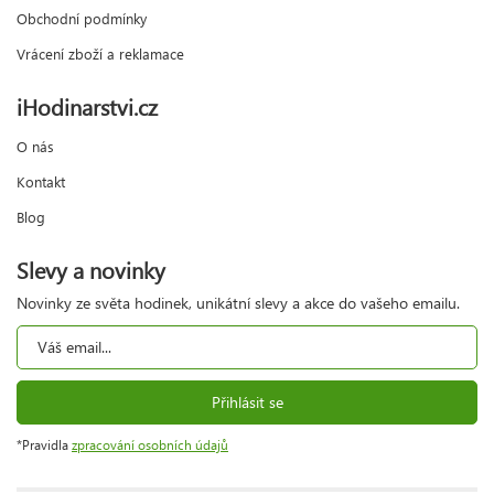
Obchodní podmínky
Vrácení zboží a reklamace
iHodinarstvi.cz
O nás
Kontakt
Blog
Slevy a novinky
Novinky ze světa hodinek, unikátní slevy a akce do vašeho emailu.
Přihlásit se
*Pravidla
zpracování osobních údajů