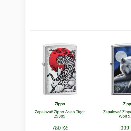
Zippo
Zip
Zapalovač Zippo Asian Tiger
Zapalovač Zippo
29889
Wolf 
780 Kč
999 