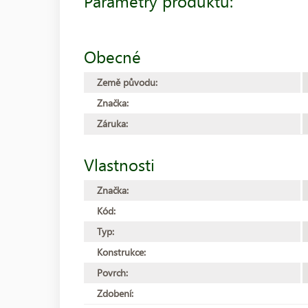
Parametry produktu:
Obecné
Země původu:
Značka:
Záruka:
Vlastnosti
Značka:
Kód:
Typ:
Konstrukce:
Povrch:
Zdobení: