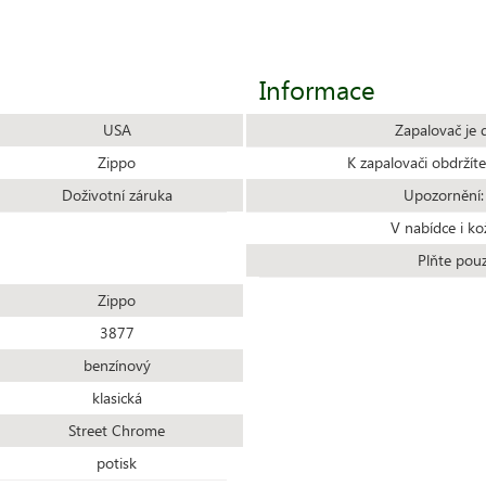
Informace
USA
Zapalovač je 
Zippo
K zapalovači obdrží
Doživotní záruka
Upozornění:
V nabídce i ko
Plňte pou
Zippo
3877
benzínový
klasická
Street Chrome
potisk