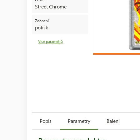
Street Chrome
Zdobení
potisk
Více parametrů
Popis
Parametry
Balení