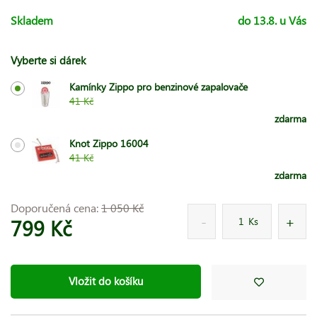
Skladem
do 13.8. u Vás
Vyberte si dárek
Kamínky Zippo pro benzinové zapalovače
41 Kč
zdarma
Knot Zippo 16004
41 Kč
zdarma
Doporučená cena:
1 050 Kč
799 Kč
Ks
Vložit do košíku