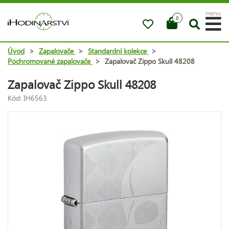
menu
0
Úvod
>
Zapalovače
>
Standardní kolekce
>
Pochromované zapalovače
>
Zapalovač Zippo Skull 48208
Zapalovač Zippo Skull 48208
Kód: IH6563