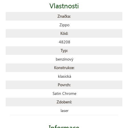
Vlastnosti
Značka:
Zippo
Kód:
48208
Typ:
benzínový
Konstrukce:
klasická
Povrch:
Satin Chrome
Zdobení:
laser
Informace