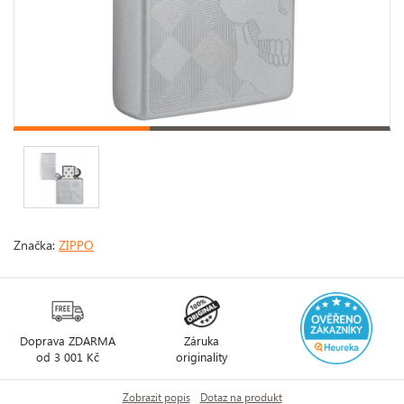
Značka:
ZIPPO
Doprava ZDARMA
Záruka
od 3 001 Kč
originality
Zobrazit popis
Dotaz na produkt