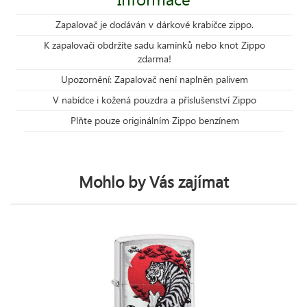
Zapalovač je dodáván v dárkové krabičce zippo.
K zapalovači obdržíte sadu kamínků nebo knot Zippo
zdarma!
Upozornění: Zapalovač není naplněn palivem
V nabídce i kožená pouzdra a příslušenství Zippo
Plňte pouze originálním Zippo benzínem
Mohlo by Vás zajímat