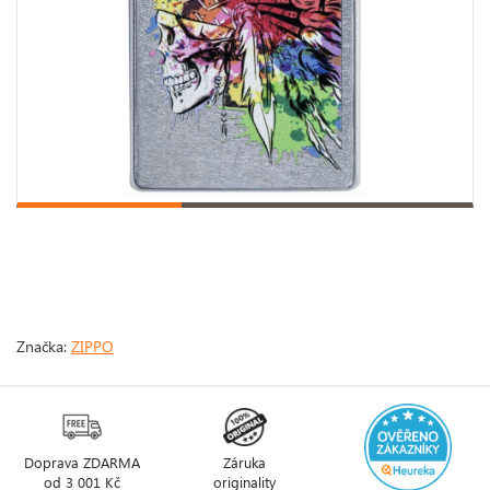
Značka:
ZIPPO
Doprava ZDARMA
Záruka
od 3 001 Kč
originality