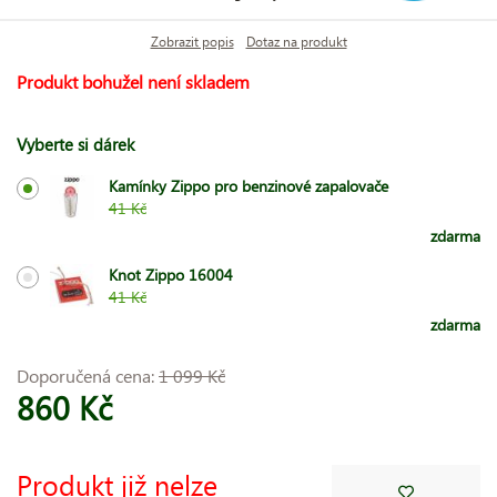
Zobrazit popis
Dotaz na produkt
Produkt bohužel není skladem
Vyberte si dárek
Kamínky Zippo pro benzinové zapalovače
41 Kč
zdarma
Knot Zippo 16004
41 Kč
zdarma
Doporučená cena:
1 099 Kč
860 Kč
Produkt již nelze