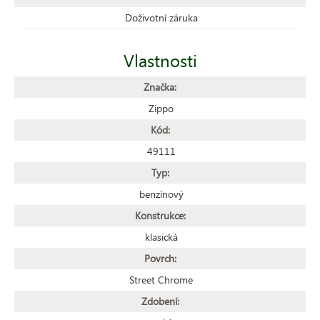
Doživotní záruka
Vlastnosti
Značka:
Zippo
Kód:
49111
Typ:
benzínový
Konstrukce:
klasická
Povrch:
Street Chrome
Zdobení: