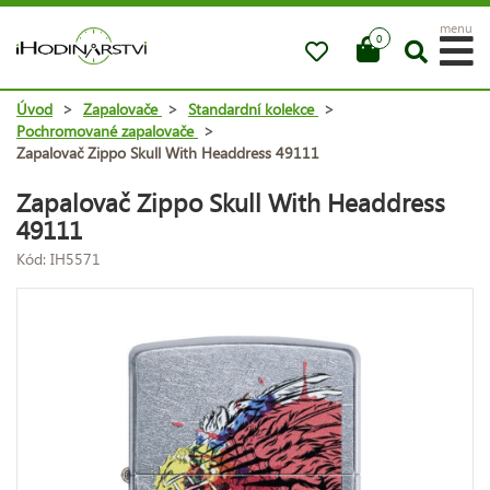
menu
0
Úvod
>
Zapalovače
>
Standardní kolekce
>
Pochromované zapalovače
>
Zapalovač Zippo Skull With Headdress 49111
Zapalovač Zippo Skull With Headdress
49111
Kód: IH5571