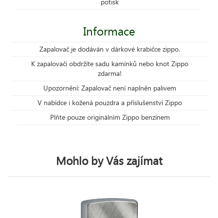
potisk
Informace
Zapalovač je dodáván v dárkové krabičce zippo.
K zapalovači obdržíte sadu kamínků nebo knot Zippo
zdarma!
Upozornění: Zapalovač není naplněn palivem
V nabídce i kožená pouzdra a příslušenství Zippo
Plňte pouze originálním Zippo benzínem
Mohlo by Vás zajímat