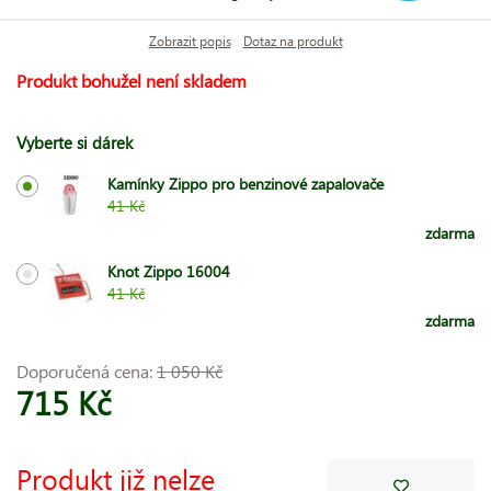
Zobrazit popis
Dotaz na produkt
Produkt bohužel není skladem
Vyberte si dárek
Kamínky Zippo pro benzinové zapalovače
41 Kč
zdarma
Knot Zippo 16004
41 Kč
zdarma
Doporučená cena:
1 050 Kč
715 Kč
Produkt již nelze