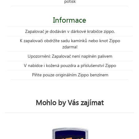
potisk
Informace
Zapalovač je dodáván v dárkové krabičce zippo.
K zapalovači obdržíte sadu kamínků nebo knot Zippo
zdarma!
Upozornění: Zapalovač není naplněn palivem
V nabídce i kožená pouzdra a příslušenství Zippo
Plňte pouze originálním Zippo benzínem
Mohlo by Vás zajímat