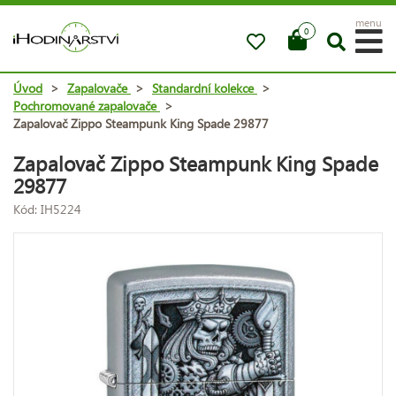
menu
0
Úvod
>
Zapalovače
>
Standardní kolekce
>
Pochromované zapalovače
>
Zapalovač Zippo Steampunk King Spade 29877
Zapalovač Zippo Steampunk King Spade
29877
Kód: IH5224