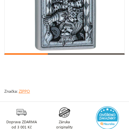
Značka:
ZIPPO
Doprava ZDARMA
Záruka
od 3 001 Kč
originality