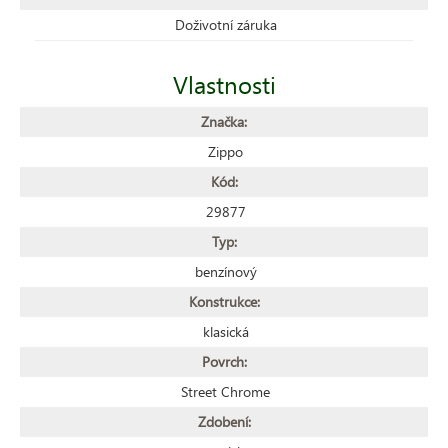
Doživotní záruka
Vlastnosti
Značka:
Zippo
Kód:
29877
Typ:
benzínový
Konstrukce:
klasická
Povrch:
Street Chrome
Zdobení: