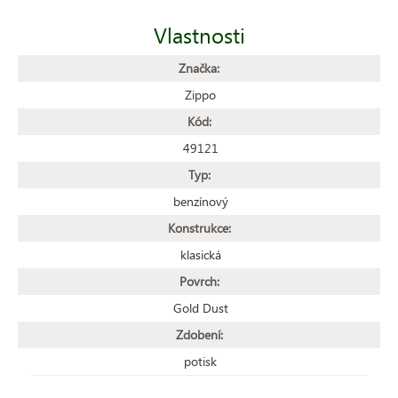
Vlastnosti
Značka:
Zippo
Kód:
49121
Typ:
benzínový
Konstrukce:
klasická
Povrch:
Gold Dust
Zdobení:
potisk