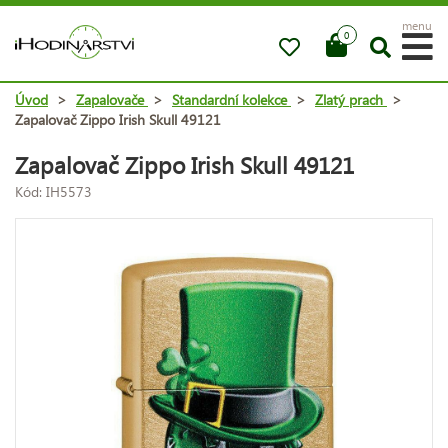
menu
0
Úvod
>
Zapalovače
>
Standardní kolekce
>
Zlatý prach
>
Zapalovač Zippo Irish Skull 49121
Zapalovač Zippo Irish Skull 49121
Kód: IH5573