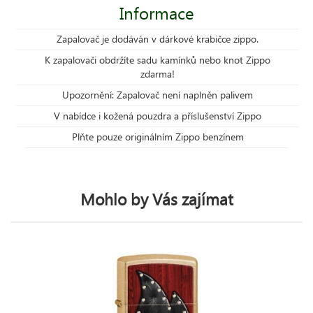
Informace
Zapalovač je dodáván v dárkové krabičce zippo.
K zapalovači obdržíte sadu kamínků nebo knot Zippo
zdarma!
Upozornění: Zapalovač není naplněn palivem
V nabídce i kožená pouzdra a příslušenství Zippo
Plňte pouze originálním Zippo benzínem
Mohlo by Vás zajímat