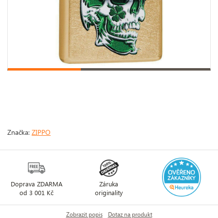
Značka:
ZIPPO
Doprava ZDARMA
Záruka
od 3 001 Kč
originality
Zobrazit popis
Dotaz na produkt