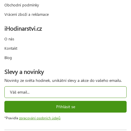
Obchodní podmínky
Vrácení zboží a reklamace
iHodinarstvi.cz
O nás
Kontakt
Blog
Slevy a novinky
Novinky ze světa hodinek, unikátní slevy a akce do vašeho emailu.
Přihlásit se
*Pravidla
zpracování osobních údajů