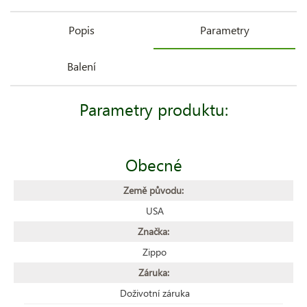
Popis
Parametry
Balení
Parametry produktu:
Obecné
Země původu:
USA
Značka:
Zippo
Záruka:
Doživotní záruka