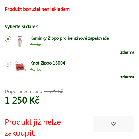
Produkt bohužel není skladem
Vyberte si dárek
Kamínky Zippo pro benzinové zapalovače
41 Kč
zdarma
Knot Zippo 16004
41 Kč
zdarma
Doporučená cena:
1 599 Kč
1 250 Kč
Produkt již nelze
zakoupit.