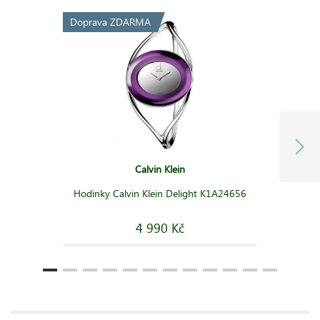
Doprava ZDARMA
Calvin Klein
Hodinky Calvin Klein Delight K1A24656
4 990 Kč