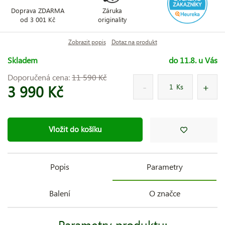
Doprava ZDARMA
Záruka
od 3 001 Kč
originality
Zobrazit popis
Dotaz na produkt
Skladem
do 11.8. u Vás
Doporučená cena:
11 590 Kč
3 990 Kč
Ks
Vložit do košíku
Popis
Parametry
Balení
O značce
Parametry produktu: