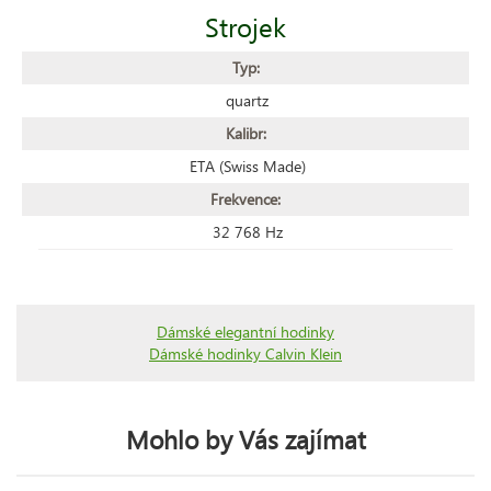
Strojek
Typ:
quartz
Kalibr:
ETA (Swiss Made)
Frekvence:
32 768 Hz
Dámské elegantní hodinky
Dámské hodinky Calvin Klein
Mohlo by Vás zajímat