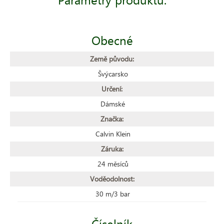
Obecné
Země původu:
Švýcarsko
Určení:
Dámské
Značka:
Calvin Klein
Záruka:
24 měsíců
Voděodolnost:
30 m/3 bar
Číselník