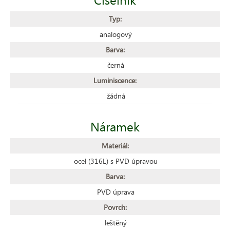
Typ:
analogový
Barva:
černá
Luminiscence:
žádná
Náramek
Materiál:
ocel (316L) s PVD úpravou
Barva:
PVD úprava
Povrch:
leštěný