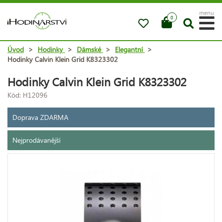
menu
0
Úvod
>
Hodinky
>
Dámské
>
Elegantní
>
Hodinky Calvin Klein Grid K8323302
Hodinky Calvin Klein Grid K8323302
Kód: H12096
Doprava ZDARMA
Nejprodávanější