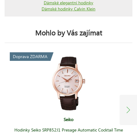
Dámské elegantní hodinky
Dámské hodinky Calvin Klein
Mohlo by Vás zajímat
Doprava ZDARMA
Seiko
Hodinky Seiko SRP852J1 Presage Automatic Cocktail Time