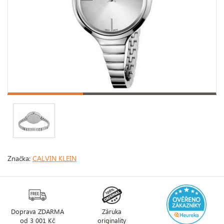
Značka:
CALVIN KLEIN
Doprava ZDARMA
Záruka
od 3 001 Kč
originality