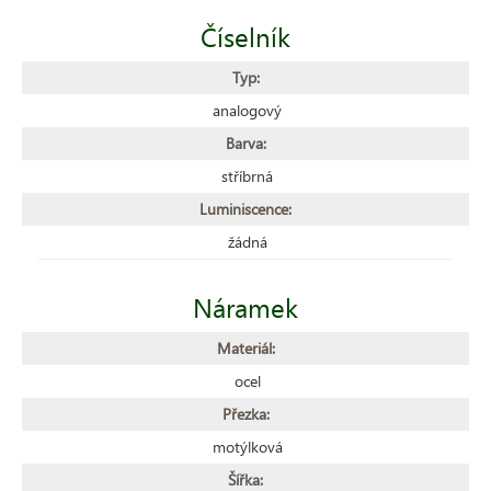
Číselník
Typ:
analogový
Barva:
stříbrná
Luminiscence:
žádná
Náramek
Materiál:
ocel
Přezka:
motýlková
Šířka: