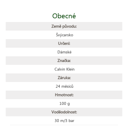
Obecné
Země původu:
Švýcarsko
Určení:
Dámské
Značka:
Calvin Klein
Záruka:
24 měsíců
Hmotnost:
100 g
Voděodolnost:
30 m/3 bar