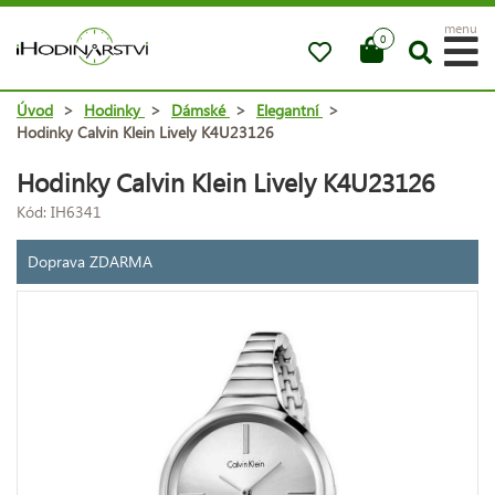
menu
0
Úvod
>
Hodinky
>
Dámské
>
Elegantní
>
Hodinky Calvin Klein Lively K4U23126
Hodinky Calvin Klein Lively K4U23126
Kód: IH6341
Doprava ZDARMA