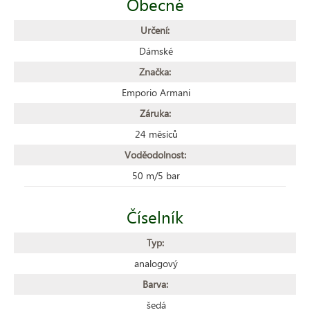
Obecné
Určení:
Dámské
Značka:
Emporio Armani
Záruka:
24 měsíců
Voděodolnost:
50 m/5 bar
Číselník
Typ:
analogový
Barva:
šedá