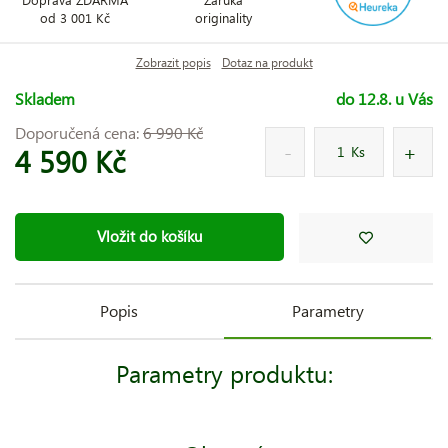
od 3 001 Kč
originality
Zobrazit popis
Dotaz na produkt
Skladem
do 12.8. u Vás
Doporučená cena:
6 990 Kč
4 590 Kč
Ks
Vložit do košíku
Popis
Parametry
Parametry produktu: