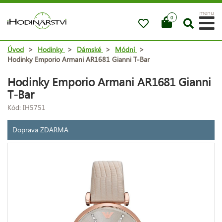
menu
0
Úvod
>
Hodinky
>
Dámské
>
Módní
>
Hodinky Emporio Armani AR1681 Gianni T-Bar
Hodinky Emporio Armani AR1681 Gianni
T-Bar
Kód: IH5751
Doprava ZDARMA