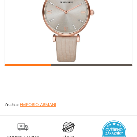
Značka:
EMPORIO ARMANI
Doprava ZDARMA
Záruka