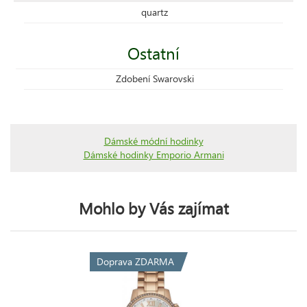
quartz
Ostatní
Zdobení Swarovski
Dámské módní hodinky
Dámské hodinky Emporio Armani
Mohlo by Vás zajímat
Doprava ZDARMA