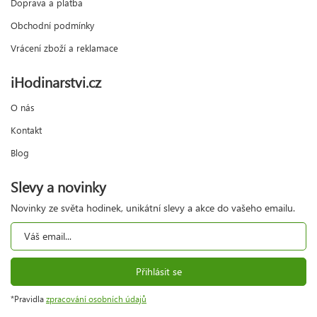
Doprava a platba
Obchodní podmínky
Vrácení zboží a reklamace
iHodinarstvi.cz
O nás
Kontakt
Blog
Slevy a novinky
Novinky ze světa hodinek, unikátní slevy a akce do vašeho emailu.
Přihlásit se
*Pravidla
zpracování osobních údajů