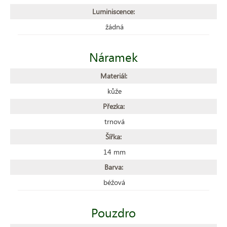
Luminiscence:
žádná
Náramek
Materiál:
kůže
Přezka:
trnová
Šířka:
14 mm
Barva:
béžová
Pouzdro