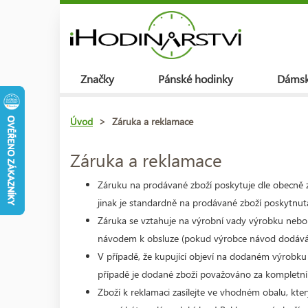
Značky
Pánské hodinky
Dámsk
Úvod
>
Záruka a reklamace
Záruka a reklamace
Záruku na prodávané zboží poskytuje dle obecně 
jinak je standardně na prodávané zboží poskytnuta
Záruka se vztahuje na výrobní vady výrobku nebo
návodem k obsluze (pokud výrobce návod dodává
V případě, že kupující objeví na dodaném výrobku 
případě je dodané zboží považováno za kompletní
Zboží k reklamaci zasílejte ve vhodném obalu, kte