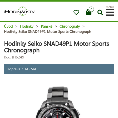
menu
0
Úvod
>
Hodinky
>
Pánské
>
Chronografy
>
Hodinky Seiko SNAD49P1 Motor Sports Chronograph
Hodinky Seiko SNAD49P1 Motor Sports
Chronograph
Kód: IH6249
Doprava ZDARMA