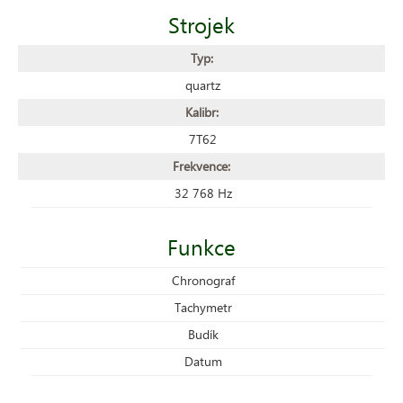
Strojek
Typ:
quartz
Kalibr:
7T62
Frekvence:
32 768 Hz
Funkce
Chronograf
Tachymetr
Budík
Datum