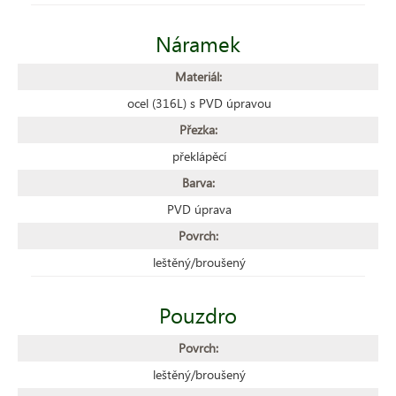
Náramek
Materiál:
ocel (316L) s PVD úpravou
Přezka:
překlápěcí
Barva:
PVD úprava
Povrch:
leštěný/broušený
Pouzdro
Povrch:
leštěný/broušený