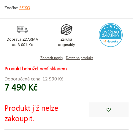
Značka:
SEIKO
Doprava ZDARMA
Záruka
od 3 001 Kč
originality
Zobrazit popis
Dotaz na produkt
Produkt bohužel není skladem
Doporučená cena:
12 990 Kč
7 490 Kč
Produkt již nelze
zakoupit.