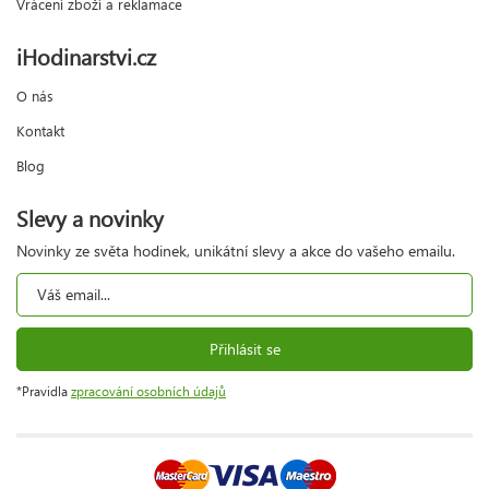
Vrácení zboží a reklamace
iHodinarstvi.cz
O nás
Kontakt
Blog
Slevy a novinky
Novinky ze světa hodinek, unikátní slevy a akce do vašeho emailu.
Přihlásit se
*Pravidla
zpracování osobních údajů