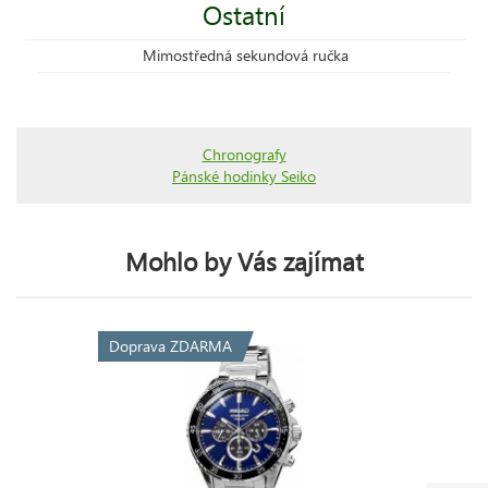
Ostatní
Mimostředná sekundová ručka
Chronografy
Pánské hodinky Seiko
Mohlo by Vás zajímat
Doprava ZDARMA