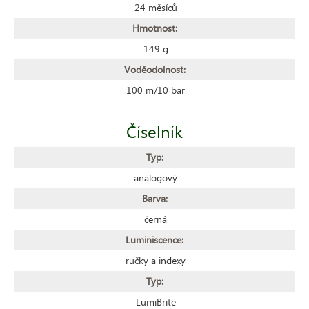
24 měsíců
Hmotnost:
149 g
Voděodolnost:
100 m/10 bar
Číselník
Typ:
analogový
Barva:
černá
Luminiscence:
ručky a indexy
Typ:
LumiBrite