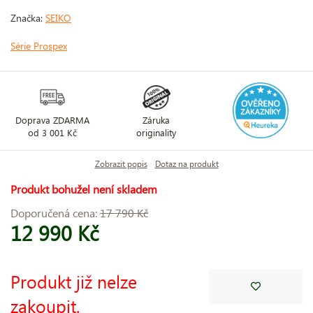
Značka:
SEIKO
Série Prospex
Doprava ZDARMA
Záruka
od 3 001 Kč
originality
Zobrazit popis
Dotaz na produkt
Produkt bohužel není skladem
Doporučená cena:
17 790 Kč
12 990 Kč
Produkt již nelze
zakoupit.