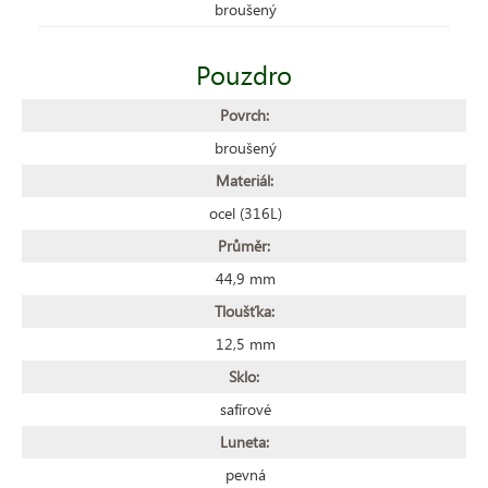
broušený
Pouzdro
Povrch:
broušený
Materiál:
ocel (316L)
Průměr:
44,9 mm
Tloušťka:
12,5 mm
Sklo:
safírové
Luneta:
pevná