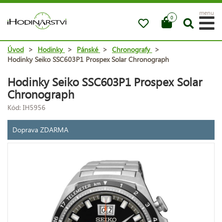
menu
0
Úvod
>
Hodinky
>
Pánské
>
Chronografy
>
Hodinky Seiko SSC603P1 Prospex Solar Chronograph
Hodinky Seiko SSC603P1 Prospex Solar
Chronograph
Kód: IH5956
Doprava ZDARMA