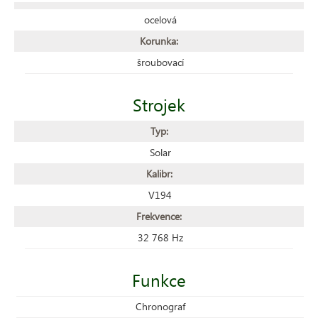
ocelová
Korunka:
šroubovací
Strojek
Typ:
Solar
Kalibr:
V194
Frekvence:
32 768 Hz
Funkce
Chronograf