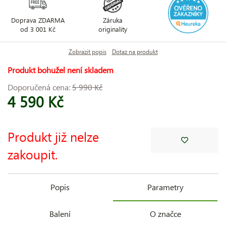
Doprava ZDARMA
Záruka
od 3 001 Kč
originality
Zobrazit popis
Dotaz na produkt
Produkt bohužel není skladem
Doporučená cena:
5 990 Kč
4 590 Kč
Produkt již nelze
zakoupit.
Popis
Parametry
Balení
O značce