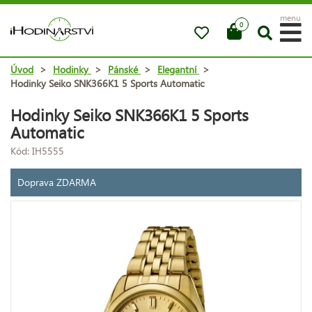
menu
0
Úvod
>
Hodinky
>
Pánské
>
Elegantní
>
Hodinky Seiko SNK366K1 5 Sports Automatic
Hodinky Seiko SNK366K1 5 Sports
Automatic
Kód: IH5555
Doprava ZDARMA