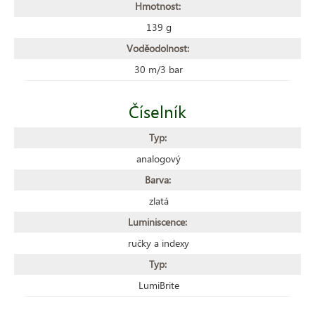
Hmotnost:
139 g
Voděodolnost:
30 m/3 bar
Číselník
Typ:
analogový
Barva:
zlatá
Luminiscence:
ručky a indexy
Typ:
LumiBrite