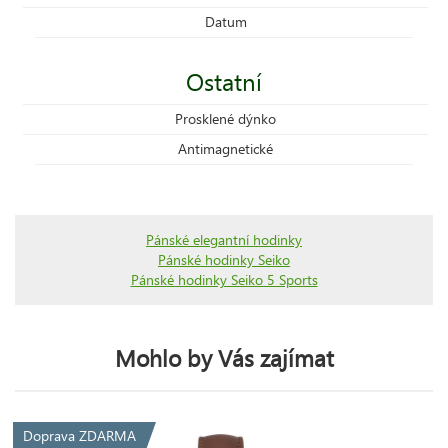
Datum
Ostatní
Prosklené dýnko
Antimagnetické
Pánské elegantní hodinky
Pánské hodinky Seiko
Pánské hodinky Seiko 5 Sports
Mohlo by Vás zajímat
Doprava ZDARMA