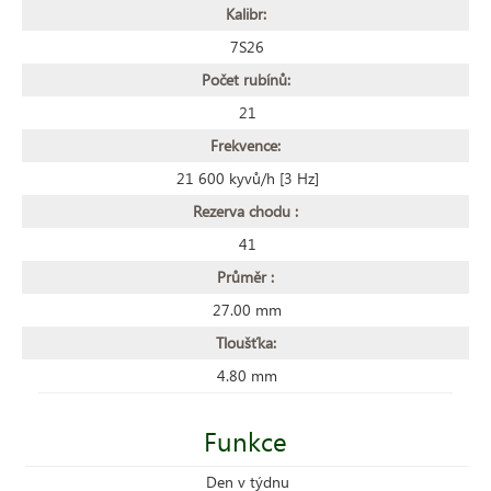
Kalibr:
7S26
Počet rubínů:
21
Frekvence:
21 600 kyvů/h [3 Hz]
Rezerva chodu :
41
Průměr :
27.00 mm
Tloušťka:
4.80 mm
Funkce
Den v týdnu