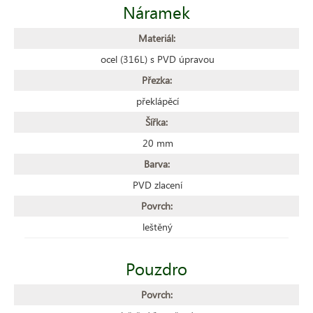
Náramek
Materiál:
ocel (316L) s PVD úpravou
Přezka:
překlápěcí
Šířka:
20 mm
Barva:
PVD zlacení
Povrch:
leštěný
Pouzdro
Povrch: