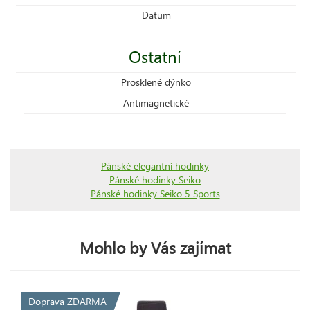
Datum
Ostatní
Prosklené dýnko
Antimagnetické
Pánské elegantní hodinky
Pánské hodinky Seiko
Pánské hodinky Seiko 5 Sports
Mohlo by Vás zajímat
Doprava ZDARMA