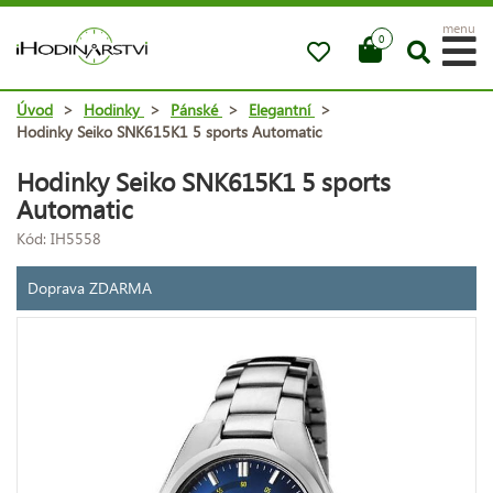
menu
0
Úvod
>
Hodinky
>
Pánské
>
Elegantní
>
Hodinky Seiko SNK615K1 5 sports Automatic
Hodinky Seiko SNK615K1 5 sports
Automatic
Kód: IH5558
Doprava ZDARMA