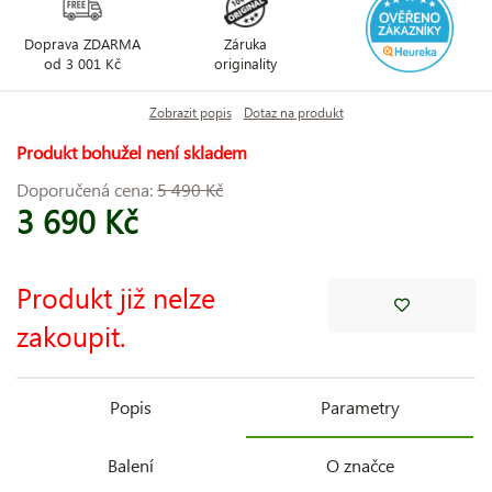
Doprava ZDARMA
Záruka
od 3 001 Kč
originality
Zobrazit popis
Dotaz na produkt
Produkt bohužel není skladem
Doporučená cena:
5 490 Kč
3 690 Kč
Produkt již nelze
zakoupit.
Popis
Parametry
Balení
O značce