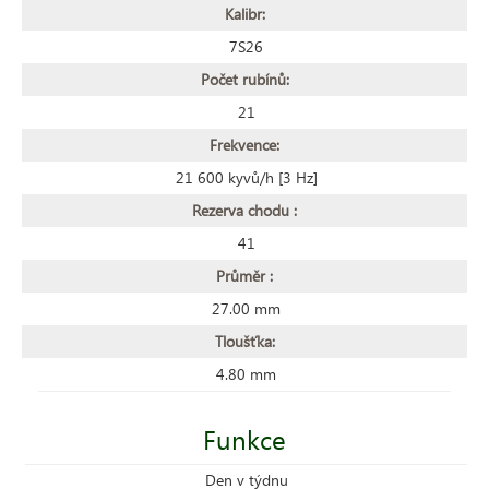
Kalibr:
7S26
Počet rubínů:
21
Frekvence:
21 600 kyvů/h [3 Hz]
Rezerva chodu :
41
Průměr :
27.00 mm
Tloušťka:
4.80 mm
Funkce
Den v týdnu