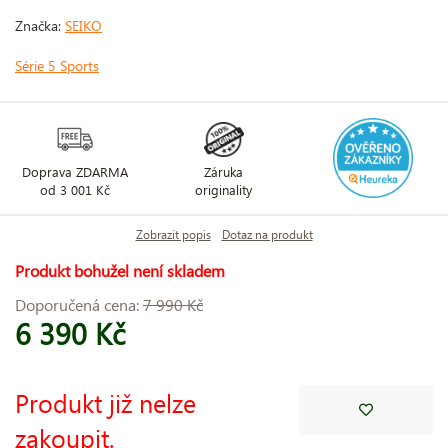
Značka:
SEIKO
Série 5 Sports
Doprava ZDARMA
Záruka
od 3 001 Kč
originality
Zobrazit popis
Dotaz na produkt
Produkt bohužel není skladem
Doporučená cena:
7 990 Kč
6 390 Kč
Produkt již nelze
zakoupit.