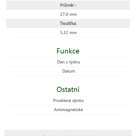
Průměr :
27.0 mm
Tloušťka:
5.32 mm
Funkce
Den v týdnu
Datum
Ostatní
Prosklené dýnko
Antimagnetické