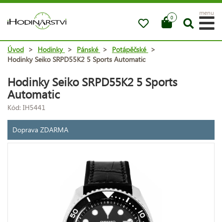
menu
0
Úvod
>
Hodinky
>
Pánské
>
Potápěčské
>
Hodinky Seiko SRPD55K2 5 Sports Automatic
Hodinky Seiko SRPD55K2 5 Sports
Automatic
Kód: IH5441
Doprava ZDARMA