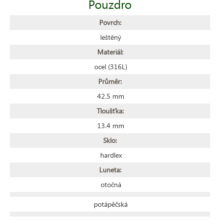
Pouzdro
Povrch:
leštěný
Materiál:
ocel (316L)
Průměr:
42.5 mm
Tloušťka:
13.4 mm
Sklo:
hardlex
Luneta:
otočná
potápěčská