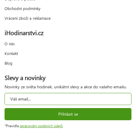
Obchodní podmínky
Vrácení zboží a reklamace
iHodinarstvi.cz
O nás
Kontakt
Blog
Slevy a novinky
Novinky ze světa hodinek, unikátní slevy a akce do vašeho emailu.
Přihlásit se
*Pravidla
zpracování osobních údajů