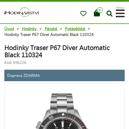
menu
0
Úvod
>
Hodinky
>
Pánské
>
Potápěčské
>
Hodinky Traser P67 Diver Automatic Black 110324
Hodinky Traser P67 Diver Automatic
Black 110324
Kód: IH6226
Doprava ZDARMA