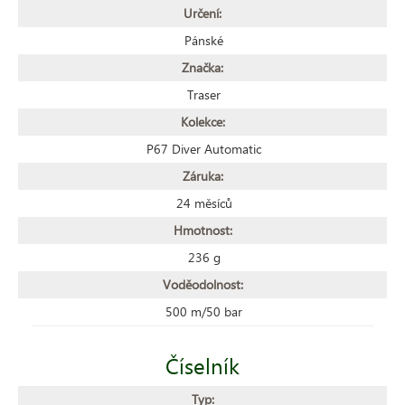
Určení:
Pánské
Značka:
Traser
Kolekce:
P67 Diver Automatic
Záruka:
24 měsíců
Hmotnost:
236 g
Voděodolnost:
500 m/50 bar
Číselník
Typ: