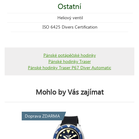
Ostatní
Heliový ventil
ISO 6425 Divers Certification
Pánské potápěčské hodinky
Pánské hodinky Traser
Pánské hodinky Traser P67 Diver Automatic
Mohlo by Vás zajímat
Doprava ZDARMA