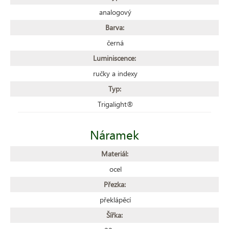
analogový
Barva:
černá
Luminiscence:
ručky a indexy
Typ:
Trigalight®
Náramek
Materiál:
ocel
Přezka:
překlápěcí
Šířka: