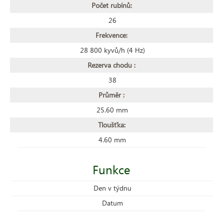
Počet rubínů:
26
Frekvence:
28 800 kyvů/h (4 Hz)
Rezerva chodu :
38
Průměr :
25.60 mm
Tloušťka:
4.60 mm
Funkce
Den v týdnu
Datum