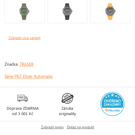
Zobrazit více variant
Značka:
TRASER
Série P67 Diver Automatic
Doprava ZDARMA
Záruka
od 3 001 Kč
originality
Zobrazit popis
Dotaz na produkt