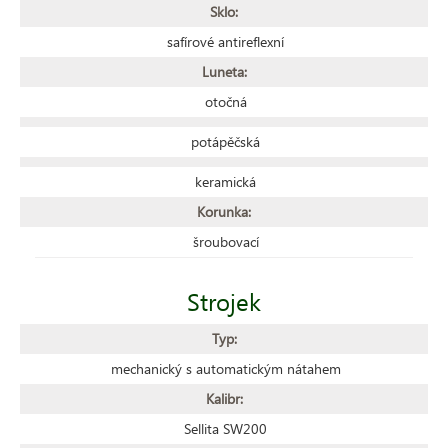
Sklo:
safírové antireflexní
Luneta:
otočná
potápěčská
keramická
Korunka:
šroubovací
Strojek
Typ:
mechanický s automatickým nátahem
Kalibr:
Sellita SW200