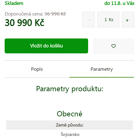
Skladem
do 11.8. u Vás
Doporučená cena:
36 990 Kč
30 990 Kč
Ks
Vložit do košíku
Popis
Parametry
Parametry produktu:
Obecné
Země původu:
Švýcarsko