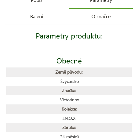
Balení
O značce
Parametry produktu:
Obecné
Země původu:
Švýcarsko
Značka:
Victorinox
Kolekce:
I.N.O.X.
Záruka:
24 měsíců