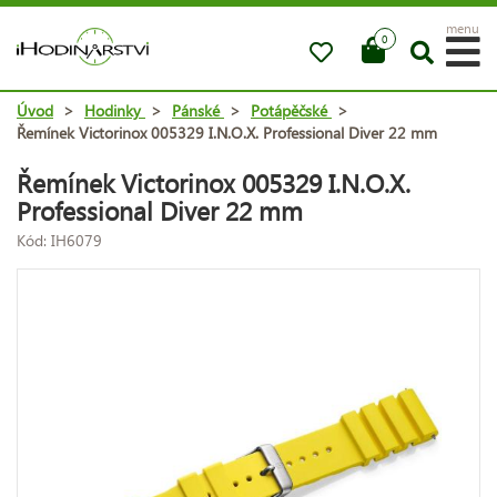
menu
0
Úvod
>
Hodinky
>
Pánské
>
Potápěčské
>
Řemínek Victorinox 005329 I.N.O.X. Professional Diver 22 mm
Řemínek Victorinox 005329 I.N.O.X.
Professional Diver 22 mm
Kód: IH6079