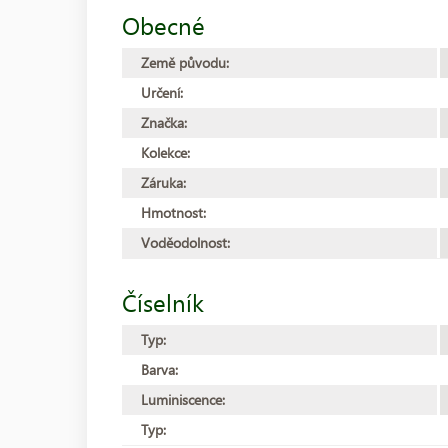
Obecné
Země původu:
Určení:
Značka:
Kolekce:
Záruka:
Hmotnost:
Voděodolnost:
Číselník
Typ:
Barva:
Luminiscence:
Typ: