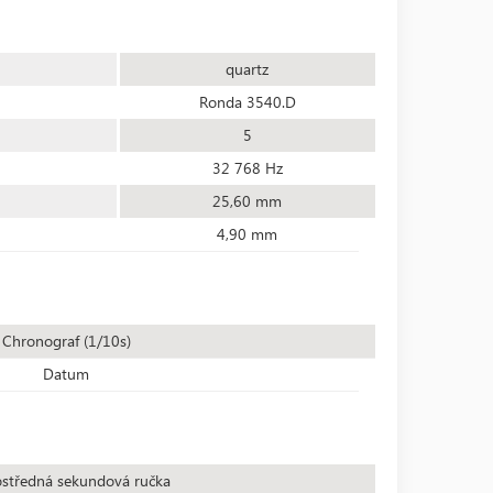
quartz
Ronda 3540.D
5
32 768 Hz
25,60 mm
4,90 mm
Chronograf (1/10s)
Datum
středná sekundová ručka