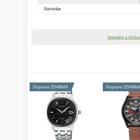
Korunka:
Speciální a limit
Doprava ZDARMA
Doprava ZDARM