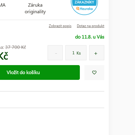
RMA
Záruka
originality
Zobrazit popis
Dotaz na produkt
do 11.8. u Vás
na:
37 700 Kč
Kč
Ks
Vložit do košíku