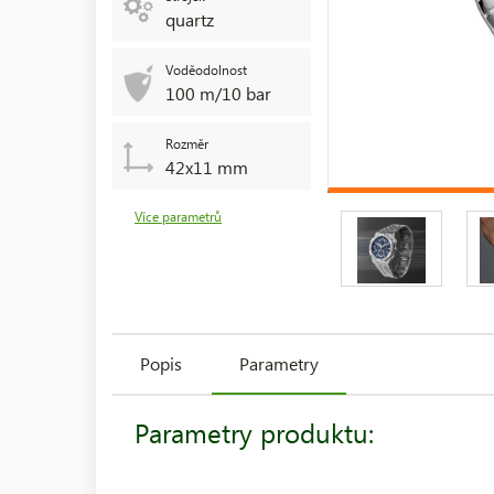
quartz
Voděodolnost
100 m/10 bar
Rozměr
42x11 mm
Více parametrů
Popis
Parametry
Parametry produktu: