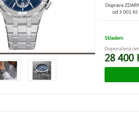
Doprava ZDA
od 3 001 Kč
Skladem
Doporučená ce
28 400 