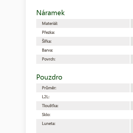
Náramek
Materiál:
Přezka:
Šířka:
Barva:
Povrch:
Pouzdro
Průměr:
L2L:
Tloušťka:
Sklo:
Luneta: