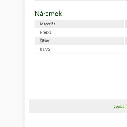
Náramek
Materiál:
Přezka:
Šířka:
Barva:
Speciáln