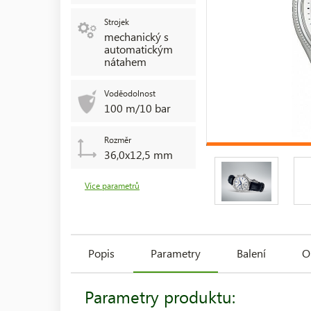
Strojek
mechanický s
automatickým
nátahem
Voděodolnost
100 m/10 bar
Rozměr
36,0x12,5 mm
Více parametrů
Popis
Parametry
Balení
O
Parametry produktu: