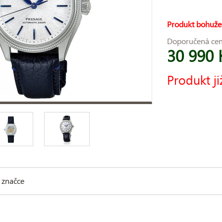
Produkt bohuže
Doporučená ce
30 990 
Produkt ji
 značce