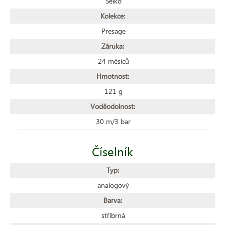
Seiko
Kolekce:
Presage
Záruka:
24 měsíců
Hmotnost:
121 g
Voděodolnost:
30 m/3 bar
Číselník
Typ:
analogový
Barva:
stříbrná