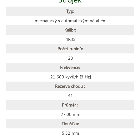
Typ:
mechanický s automatickým nátahem
Kalibr:
4R35
Počet rubínů:
23
Frekvence:
21 600 kyvů/h [3 Hz]
Rezerva chodu :
41
Průměr :
27.00 mm
Tloušťka:
5.32 mm