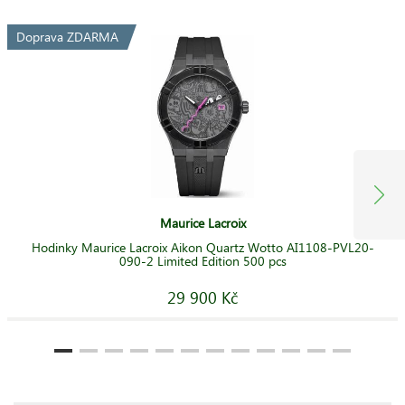
Doprava ZDARMA
Maurice Lacroix
Hodinky Maurice Lacroix Aikon Quartz Wotto AI1108-PVL20-
090-2 Limited Edition 500 pcs
29 900 Kč