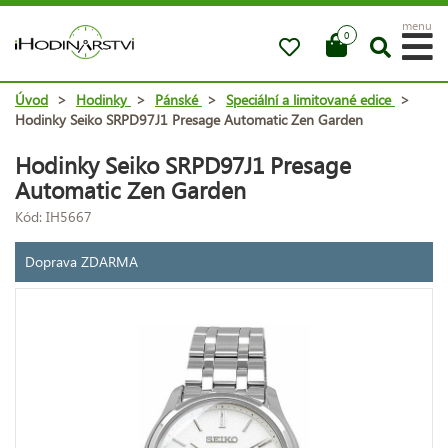
menu
0
Úvod
>
Hodinky
>
Pánské
>
Speciální a limitované edice
>
Hodinky Seiko SRPD97J1 Presage Automatic Zen Garden
Hodinky Seiko SRPD97J1 Presage
Automatic Zen Garden
Kód: IH5667
Doprava ZDARMA