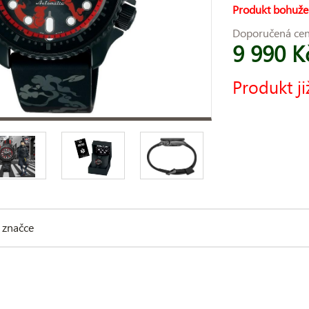
Produkt bohuže
Doporučená ce
9 990 K
Produkt ji
 značce