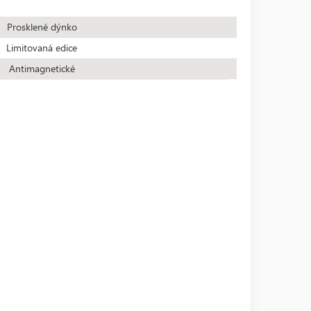
Prosklené dýnko
Limitovaná edice
Antimagnetické