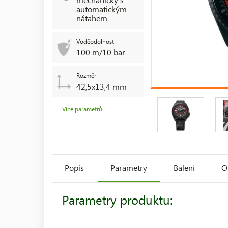
automatickým
nátahem
Voděodolnost
100 m/10 bar
Rozměr
42,5x13,4 mm
Více parametrů
Popis
Parametry
Balení
O
Parametry produktu: