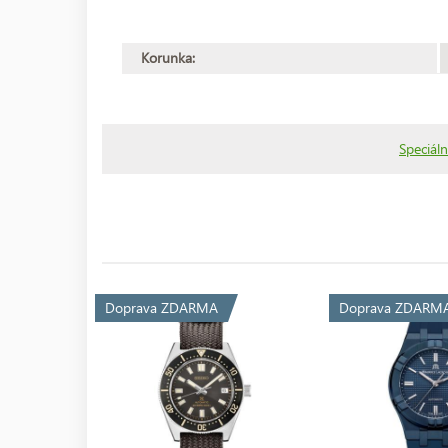
Korunka:
Speciáln
Doprava ZDARMA
Doprava ZDARM