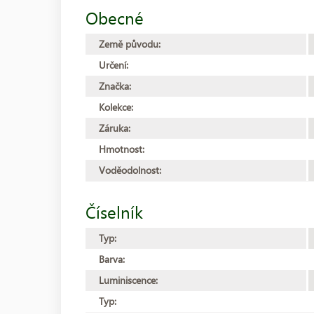
Obecné
Země původu:
Určení:
Značka:
Kolekce:
Záruka:
Hmotnost:
Voděodolnost:
Číselník
Typ:
Barva:
Luminiscence:
Typ: