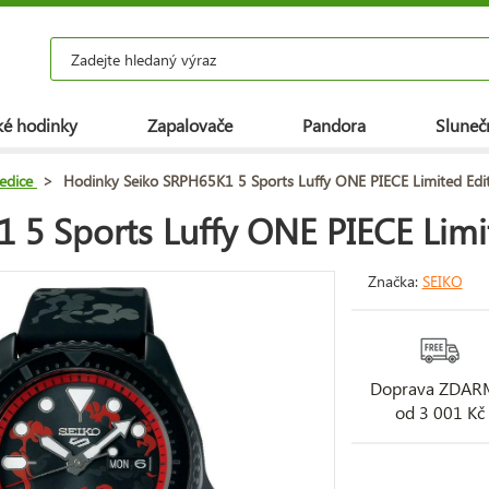
é hodinky
Zapalovače
Pandora
Slunečn
 edice
>
Hodinky Seiko SRPH65K1 5 Sports Luffy ONE PIECE Limited Edi
5 Sports Luffy ONE PIECE Limi
Značka:
SEIKO
Doprava ZDA
od 3 001 Kč