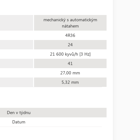
mechanický s automatickým
nátahem
4R36
24
21 600 kyvů/h [3 Hz]
41
27,00 mm
5,32 mm
Den v týdnu
Datum