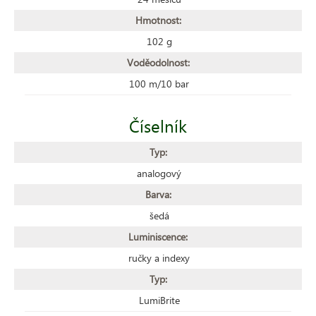
Hmotnost:
102 g
Voděodolnost:
100 m/10 bar
Číselník
Typ:
analogový
Barva:
šedá
Luminiscence:
ručky a indexy
Typ:
LumiBrite