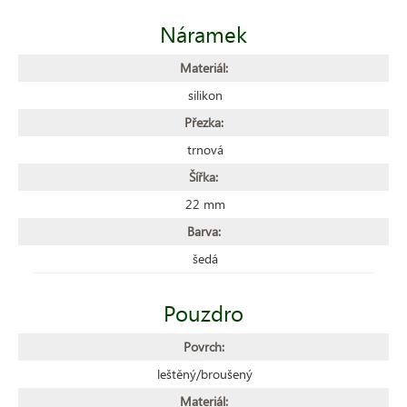
Náramek
Materiál:
silikon
Přezka:
trnová
Šířka:
22 mm
Barva:
šedá
Pouzdro
Povrch:
leštěný/broušený
Materiál: