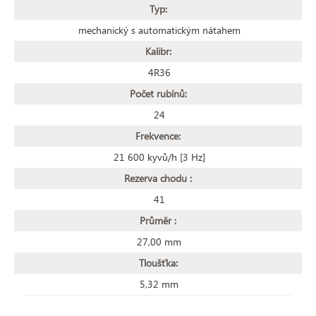
Typ:
mechanický s automatickým nátahem
Kalibr:
4R36
Počet rubínů:
24
Frekvence:
21 600 kyvů/h [3 Hz]
Rezerva chodu :
41
Průměr :
27,00 mm
Tloušťka:
5,32 mm