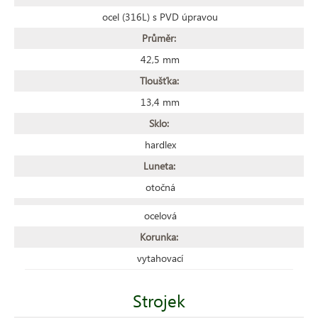
ocel (316L) s PVD úpravou
Průměr:
42,5 mm
Tloušťka:
13,4 mm
Sklo:
hardlex
Luneta:
otočná
ocelová
Korunka:
vytahovací
Strojek