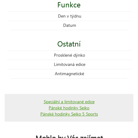
Funkce
Den v týdnu
Datum
Ostatní
Prosklené dýnko
Limitovaná edice
Antimagnetické
Speciální a limitované edice
Pánské hodinky Seiko
Pánské hodinky Seiko 5 Sports
Mohlo by Vás zajímat