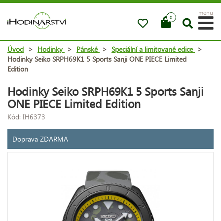
menu
0
Úvod
>
Hodinky
>
Pánské
>
Speciální a limitované edice
>
Hodinky Seiko SRPH69K1 5 Sports Sanji ONE PIECE Limited
Edition
Hodinky Seiko SRPH69K1 5 Sports Sanji
ONE PIECE Limited Edition
Kód: IH6373
Doprava ZDARMA