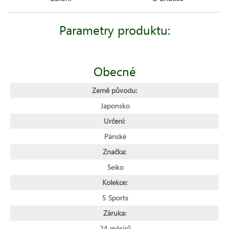
Parametry produktu:
Obecné
Země původu:
Japonsko
Určení:
Pánské
Značka:
Seiko
Kolekce:
5 Sports
Záruka:
24 měsíců