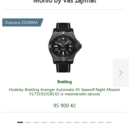
Doprava ZDARMA
Breitling
Hodinky Breitling Avenger Automatic 45 Seawolf Night Mission
V17319101B1X2 (v mezinárodní záruce)
95 900 Kč