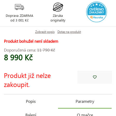
Doprava ZDARMA
Záruka
od 3 001 Kč
originality
Zobrazit popis
Dotaz na produkt
Produkt bohužel není skladem
Doporučená cena:
11 790 Kč
8 990 Kč
Produkt již nelze
zakoupit.
Popis
Parametry
Balení
O značce