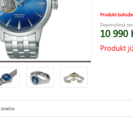
Produkt bohuže
Doporučená ce
10 990 
Produkt ji
 značce