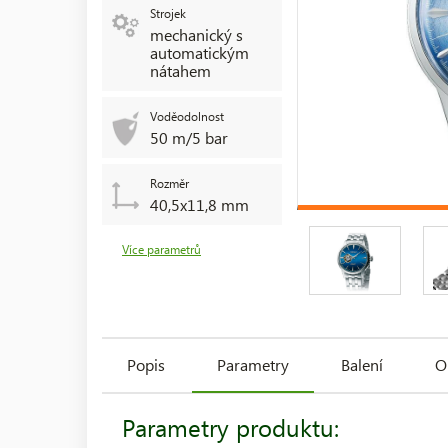
Strojek
mechanický s
automatickým
nátahem
Voděodolnost
50 m/5 bar
Rozměr
40,5x11,8 mm
Více parametrů
Popis
Parametry
Balení
O
Parametry produktu: