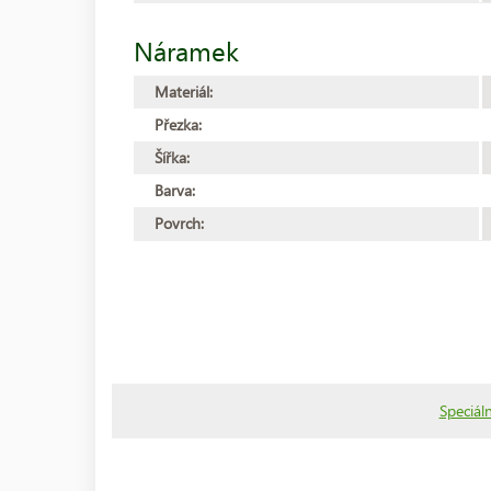
Náramek
Materiál:
Přezka:
Šířka:
Barva:
Povrch:
Speciáln