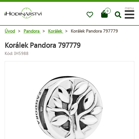
menu
0
Úvod
>
Pandora
>
Korálek
>
Korálek Pandora 797779
Korálek Pandora 797779
Kód: IH5988