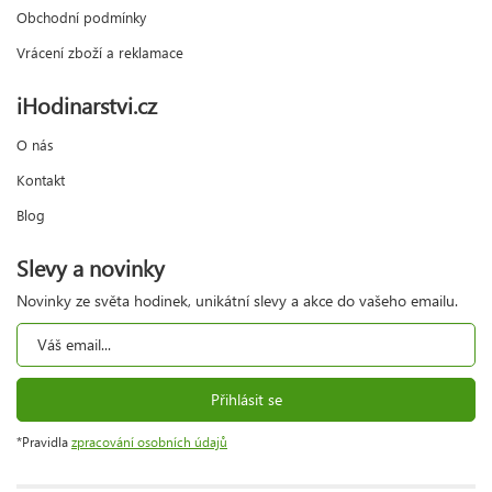
Obchodní podmínky
Vrácení zboží a reklamace
iHodinarstvi.cz
O nás
Kontakt
Blog
Slevy a novinky
Novinky ze světa hodinek, unikátní slevy a akce do vašeho emailu.
Přihlásit se
*Pravidla
zpracování osobních údajů