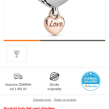
Doprava ZDARMA
Záruka
od 3 001 Kč
originality
Zobrazit popis
Dotaz na produkt
Produkt bohužel není skladem