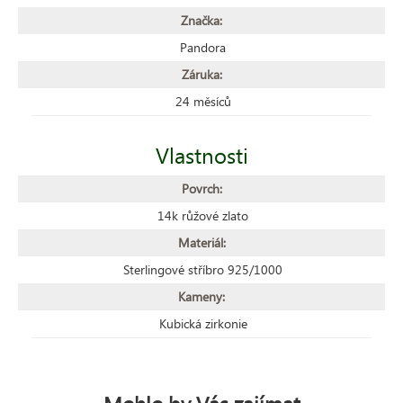
Značka:
Pandora
Záruka:
24 měsíců
Vlastnosti
Povrch:
14k růžové zlato
Materiál:
Sterlingové stříbro 925/1000
Kameny:
Kubická zirkonie