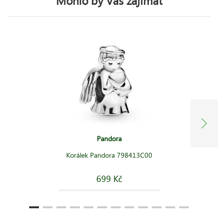
Mohlo by Vás zajímat
Pandora
Korálek Pandora 798413C00
699 Kč