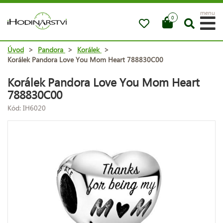
menu
0
Úvod
>
Pandora
>
Korálek
>
Korálek Pandora Love You Mom Heart 788830C00
Korálek Pandora Love You Mom Heart
788830C00
Kód: IH6020