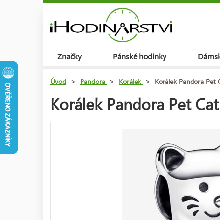
Značky
Pánské hodinky
Dámsk
Úvod
>
Pandora
>
Korálek
>
Korálek Pandora Pet
Korálek Pandora Pet Ca