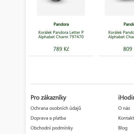
Pandora
Pand
Korálek Pandora Letter P
Korálek Pando
Alphabet Charm 797470
Alphabet Ch
789 Kč
809 
Pro zákazníky
iHodin
Ochrana osobních údajů
O nás
Doprava a platba
Kontakt
Obchodní podmínky
Blog