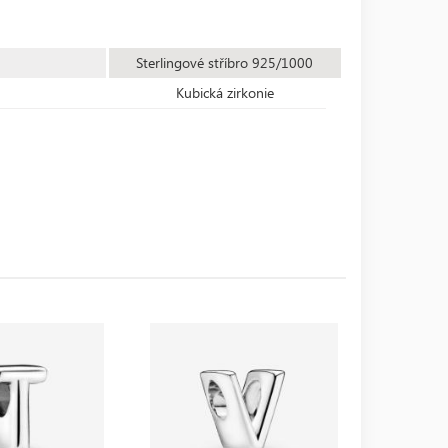
Sterlingové stříbro 925/1000
Kubická zirkonie