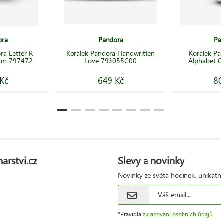
ora
Pandora
Pa
ra Letter R
Korálek Pandora Handwritten
Korálek Pa
arm 797472
Love 793055C00
Alphabet 
Kč
649 Kč
8
arstvi.cz
Slevy a novinky
Novinky ze světa hodinek, unikátn
*Pravidla
zpracování osobních údajů