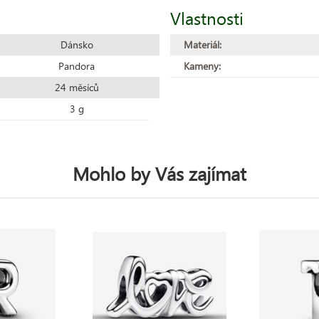
Vlastnosti
Dánsko
Materiál:
Pandora
Kameny:
24 měsíců
3 g
Mohlo by Vás zajímat