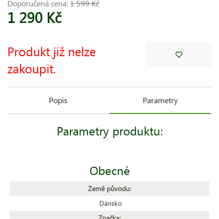
Doporučená cena:
1 599 Kč
1 290 Kč
Produkt již nelze
zakoupit.
Popis
Parametry
Parametry produktu:
Obecné
Země původu:
Dánsko
Značka: