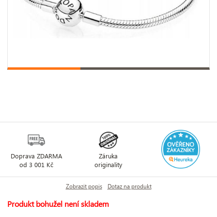
Doprava ZDARMA
Záruka
od 3 001 Kč
originality
Zobrazit popis
Dotaz na produkt
Produkt bohužel není skladem