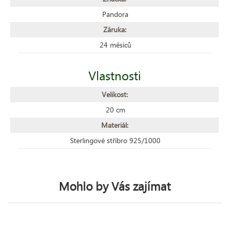
Pandora
Záruka:
24 měsíců
Vlastnosti
Velikost:
20 cm
Materiál:
Sterlingové stříbro 925/1000
Mohlo by Vás zajímat