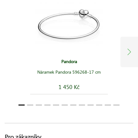
Pandora
Náramek Pandora 596268-17 cm
1 450 Kč
Pro zákazníky