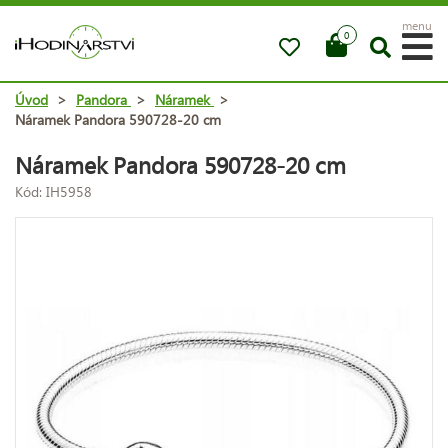
menu
0
Úvod
>
Pandora
>
Náramek
>
Náramek Pandora 590728-20 cm
Náramek Pandora 590728-20 cm
Kód: IH5958