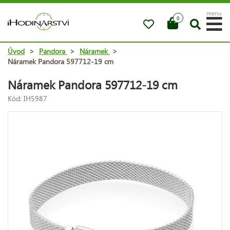
menu
0
Úvod
>
Pandora
>
Náramek
>
Náramek Pandora 597712-19 cm
Náramek Pandora 597712-19 cm
Kód: IH5987