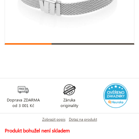
Doprava ZDARMA
Záruka
od 3 001 Kč
originality
Zobrazit popis
Dotaz na produkt
Produkt bohužel není skladem