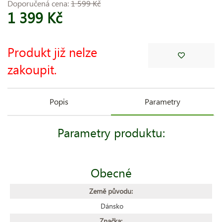
Doporučená cena:
1 599 Kč
1 399 Kč
Produkt již nelze
zakoupit.
Popis
Parametry
Parametry produktu:
Obecné
Země původu:
Dánsko
Značka: