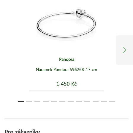
Pandora
Náramek Pandora 596268-17 cm
1 450 Kč
Pro zákazníky