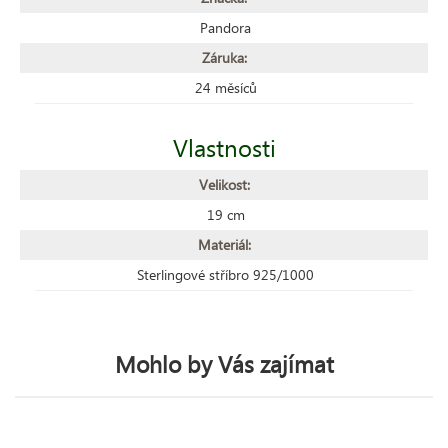
Pandora
Záruka:
24 měsíců
Vlastnosti
Velikost:
19 cm
Materiál:
Sterlingové stříbro 925/1000
Mohlo by Vás zajímat