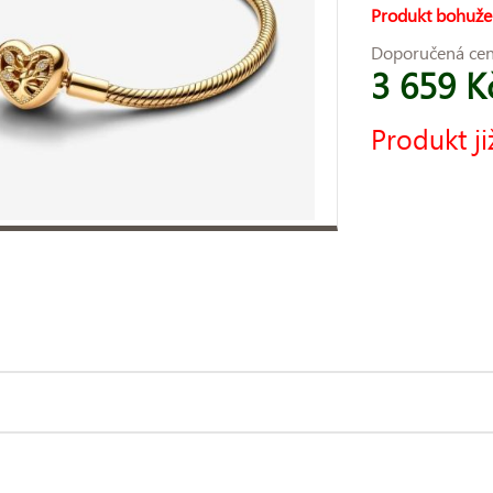
Produkt bohuže
Doporučená ce
3 659 K
Produkt ji