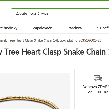
é hodinky
Zapalovače
Pandora
Slunečn
mily Tree Heart Clasp Snake Chain 14k gold plating 563516C01-20
Tree Heart Clasp Snake Chain 
Doprava ZDA
od 3 001 Kč