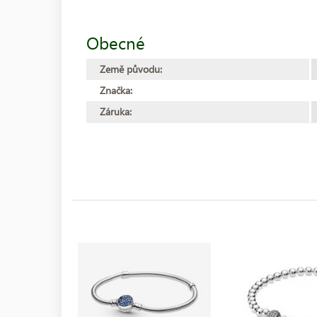
Obecné
Země původu:
Značka:
Záruka: