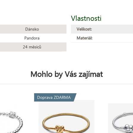
Vlastnosti
Dánsko
Velikost:
Pandora
Materiál:
24 měsíců
Mohlo by Vás zajímat
Doprava ZDARMA