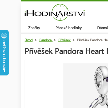
Značky
Pánské hodinky
Dámsk
Úvod
>
Pandora
>
Přívěsek
>
Přívěšek Pandora He
Přívěšek Pandora Heart