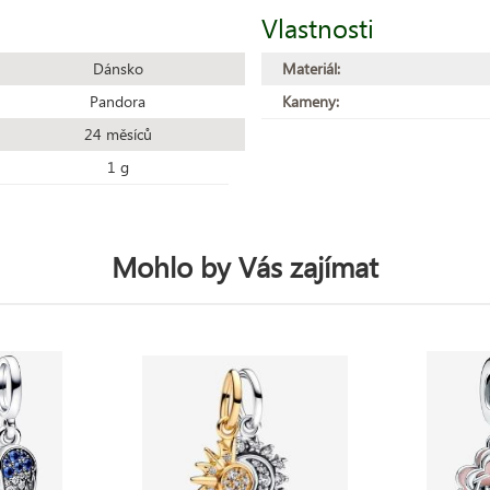
Vlastnosti
Dánsko
Materiál:
Pandora
Kameny:
24 měsíců
1 g
Mohlo by Vás zajímat