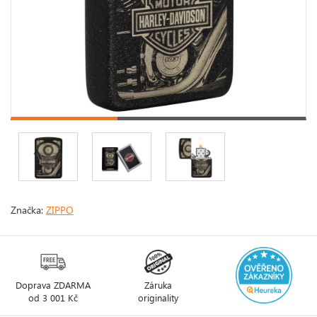
Značka:
ZIPPO
Doprava ZDARMA
Záruka
od 3 001 Kč
originality