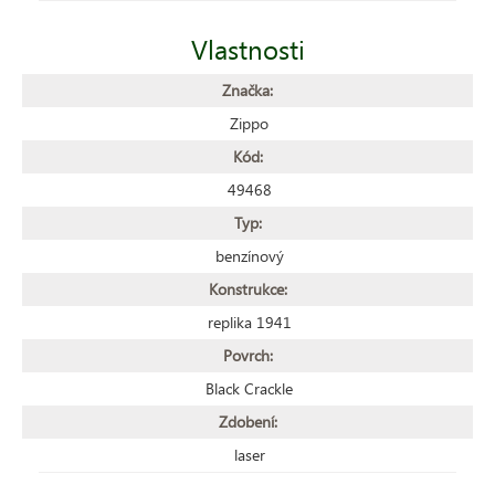
Vlastnosti
Značka:
Zippo
Kód:
49468
Typ:
benzínový
Konstrukce:
replika 1941
Povrch:
Black Crackle
Zdobení:
laser