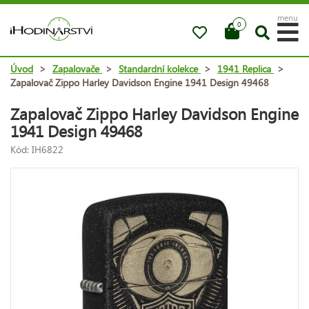
menu
0
Úvod
>
Zapalovače
>
Standardní kolekce
>
1941 Replica
>
Zapalovač Zippo Harley Davidson Engine 1941 Design 49468
Zapalovač Zippo Harley Davidson Engine
1941 Design 49468
Kód: IH6822