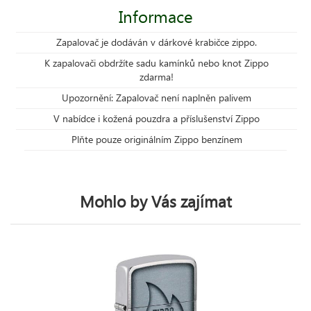
Informace
Zapalovač je dodáván v dárkové krabičce zippo.
K zapalovači obdržíte sadu kamínků nebo knot Zippo
zdarma!
Upozornění: Zapalovač není naplněn palivem
V nabídce i kožená pouzdra a příslušenství Zippo
Plňte pouze originálním Zippo benzínem
Mohlo by Vás zajímat