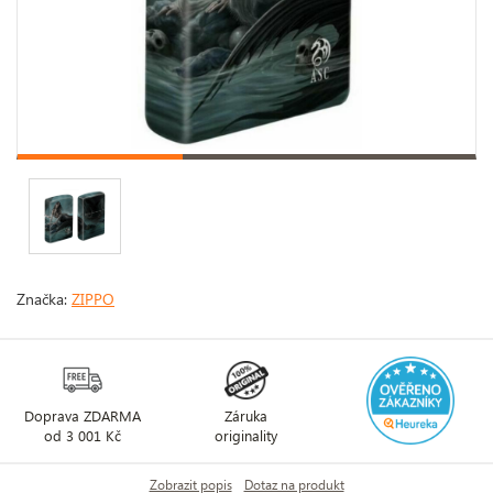
Značka:
ZIPPO
Doprava ZDARMA
Záruka
od 3 001 Kč
originality
Zobrazit popis
Dotaz na produkt