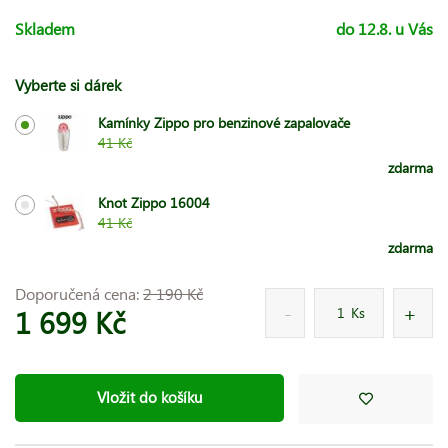
Skladem
do 12.8. u Vás
Vyberte si dárek
Kamínky Zippo pro benzinové zapalovače
41 Kč
zdarma
Knot Zippo 16004
41 Kč
zdarma
Doporučená cena:
2 190 Kč
1 699 Kč
Ks
Vložit do košíku