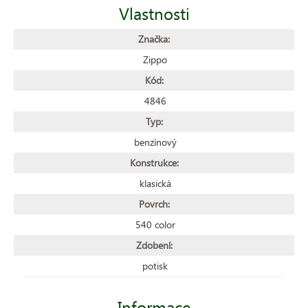
Vlastnosti
Značka:
Zippo
Kód:
4846
Typ:
benzínový
Konstrukce:
klasická
Povrch:
540 color
Zdobení:
potisk
Informace