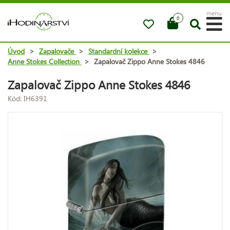
menu
0
Úvod
>
Zapalovače
>
Standardní kolekce
>
Anne Stokes Collection
>
Zapalovač Zippo Anne Stokes 4846
Zapalovač Zippo Anne Stokes 4846
Kód: IH6391