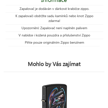
Zapalovač je dodáván v dárkové krabičce zippo.
K zapalovači obdržíte sadu kamínků nebo knot Zippo
zdarma!
Upozornění: Zapalovač není naplněn palivem
V nabídce i kožená pouzdra a příslušenství Zippo
Plňte pouze originálním Zippo benzínem
Mohlo by Vás zajímat