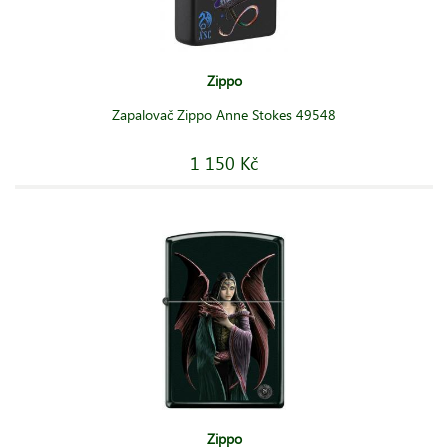
Zippo
Zapalovač Zippo Anne Stokes 49548
1 150 Kč
Zippo