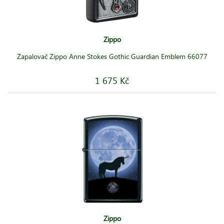
Zippo
Zapalovač Zippo Anne Stokes Gothic Guardian Emblem 66077
1 675 Kč
Zippo