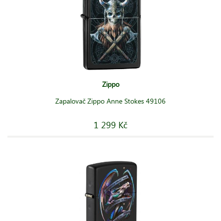
Zippo
Zapalovač Zippo Anne Stokes 49106
1 299 Kč