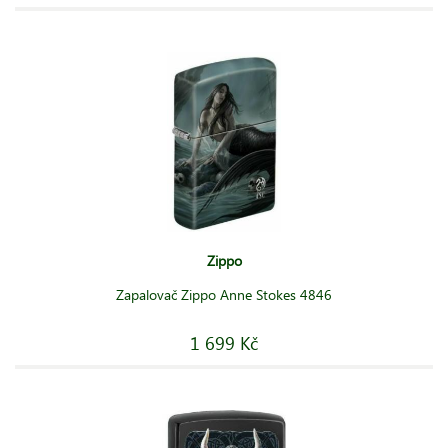
Zippo
Zapalovač Zippo Anne Stokes 4846
1 699 Kč