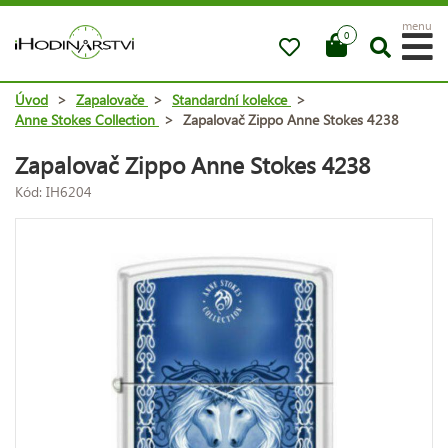
menu
0
Úvod
>
Zapalovače
>
Standardní kolekce
>
Anne Stokes Collection
>
Zapalovač Zippo Anne Stokes 4238
Zapalovač Zippo Anne Stokes 4238
Kód: IH6204