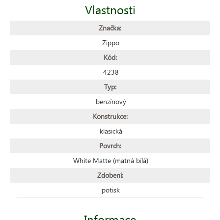
Vlastnosti
Značka:
Zippo
Kód:
4238
Typ:
benzínový
Konstrukce:
klasická
Povrch:
White Matte (matná bílá)
Zdobení:
potisk
Informace