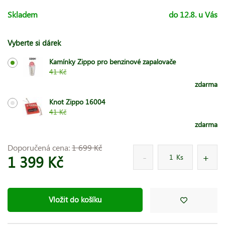
Skladem
do 12.8. u Vás
Vyberte si dárek
Kamínky Zippo pro benzinové zapalovače
41 Kč
zdarma
Knot Zippo 16004
41 Kč
zdarma
Doporučená cena:
1 699 Kč
1 399 Kč
Ks
Vložit do košíku