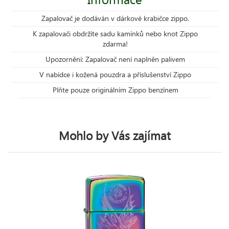
Zapalovač je dodáván v dárkové krabičce zippo.
K zapalovači obdržíte sadu kamínků nebo knot Zippo
zdarma!
Upozornění: Zapalovač není naplněn palivem
V nabídce i kožená pouzdra a příslušenství Zippo
Plňte pouze originálním Zippo benzínem
Mohlo by Vás zajímat