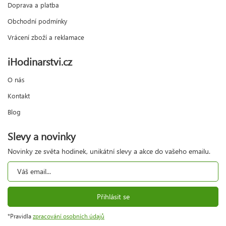
Doprava a platba
Obchodní podmínky
Vrácení zboží a reklamace
iHodinarstvi.cz
O nás
Kontakt
Blog
Slevy a novinky
Novinky ze světa hodinek, unikátní slevy a akce do vašeho emailu.
Přihlásit se
*Pravidla
zpracování osobních údajů