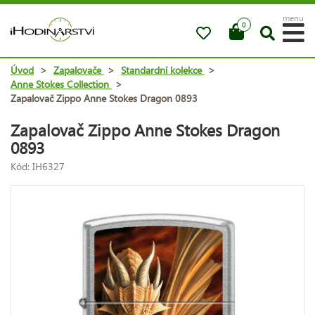
menu
0
Úvod
>
Zapalovače
>
Standardní kolekce
>
Anne Stokes Collection
>
Zapalovač Zippo Anne Stokes Dragon 0893
Zapalovač Zippo Anne Stokes Dragon
0893
Kód: IH6327