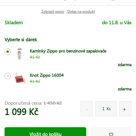
Zobrazit popis
Dotaz na produkt
Skladem
do 11.8. u Vás
Vyberte si dárek
Kamínky Zippo pro benzinové zapalovače
41 Kč
zdarma
Knot Zippo 16004
41 Kč
zdarma
Doporučená cena:
1 450 Kč
1 099 Kč
Ks
Vložit do košíku