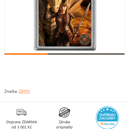
Značka:
ZIPPO
Doprava ZDARMA
Záruka
od 3 001 Kč
originality