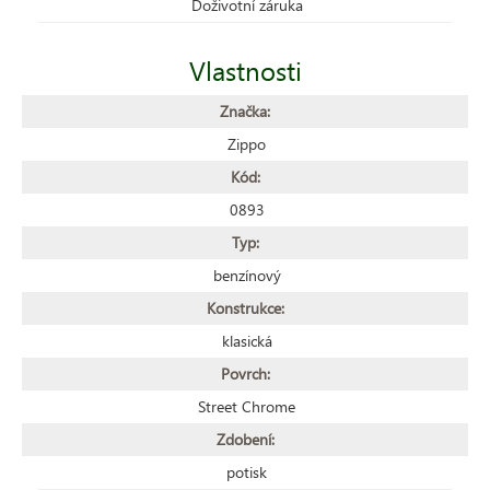
Doživotní záruka
Vlastnosti
Značka:
Zippo
Kód:
0893
Typ:
benzínový
Konstrukce:
klasická
Povrch:
Street Chrome
Zdobení:
potisk