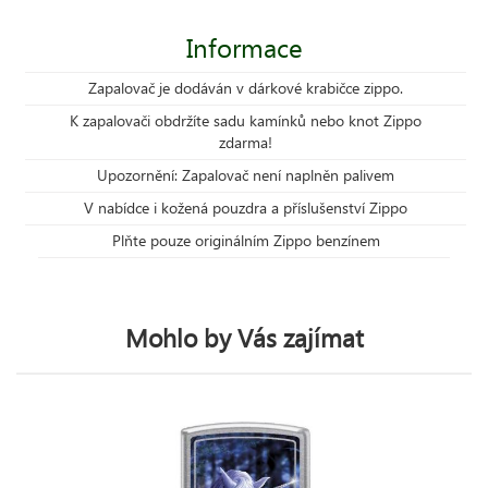
Informace
Zapalovač je dodáván v dárkové krabičce zippo.
K zapalovači obdržíte sadu kamínků nebo knot Zippo
zdarma!
Upozornění: Zapalovač není naplněn palivem
V nabídce i kožená pouzdra a příslušenství Zippo
Plňte pouze originálním Zippo benzínem
Mohlo by Vás zajímat