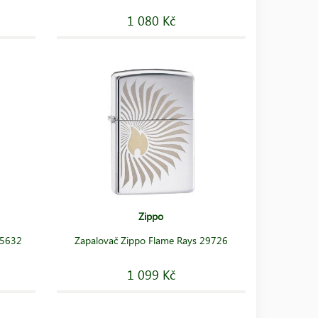
1 080 Kč
Zippo
25632
Zapalovač Zippo Flame Rays 29726
1 099 Kč