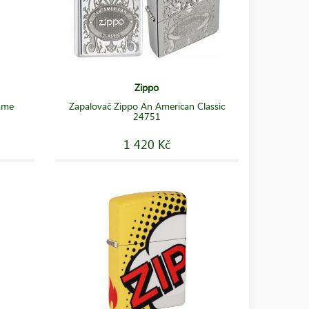
Zippo
lame
Zapalovač Zippo An American Classic
24751
1 420 Kč