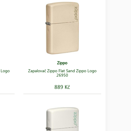
Zippo
o Logo
Zapalovač Zippo Flat Sand Zippo Logo
26950
889 Kč