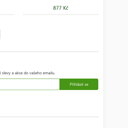
877 Kč
í slevy a akce do vašeho emailu.
Přihlásit se