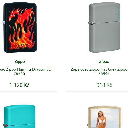
Zippo
Zippo
vač Zippo Flaming Dragon 3D
Zapalovač Zippo Flat Grey Zipp
26845
26948
1 120 Kč
910 Kč