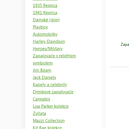
1935 Replica
1941 Replica
Dámské (slim)
Playboy
Automobilky
Harley-Davidson
Zapa
Heroes/Military
Zapalovače s reliéfním
symbolem
Jim Beam
Jack Daniels
Kapely a celebrity
Dýmkové zapalovače
Cannabis
Lisa Parker kolekce
Zvířata
Mazzi Collection
Kit Rae kolekce