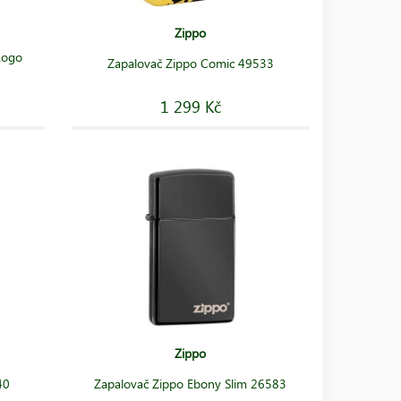
Zippo
Logo
Zapalovač Zippo Comic 49533
1 299 Kč
Zippo
40
Zapalovač Zippo Ebony Slim 26583