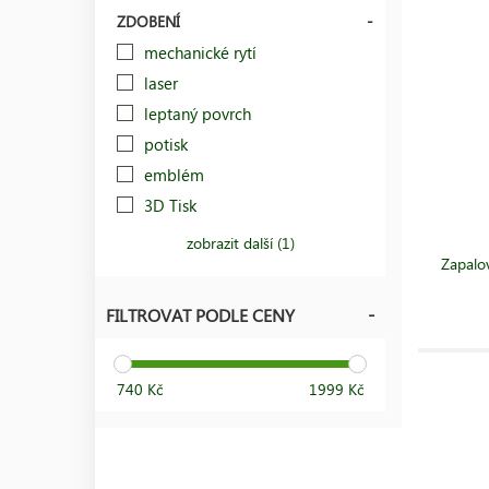
ZDOBENÍ
mechanické rytí
laser
leptaný povrch
potisk
emblém
3D Tisk
zobrazit další (1)
Zapalo
FILTROVAT PODLE CENY
740 Kč
1999 Kč