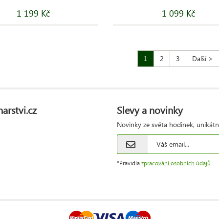
1 199 Kč
1 099 Kč
1
2
3
Další >
arstvi.cz
Slevy a novinky
Novinky ze světa hodinek, unikátn
*Pravidla
zpracování osobních údajů