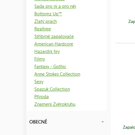
Sada pro ni a pro něj
Bottomz Up™
Zlatý prach
Zap
Realtree
Stříbrné zapalovače
American Hardcore
Hazardní hry
Filmy
Fantasy - Gothic
Anne Stokes Collection
Sexy
Spazuk Collection
Příroda
Znamení Zvěrokruhu
OBECNÉ
Zapal