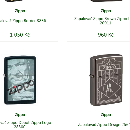
Zippo
Zippo
Zapalovač Zippo Brown Zippo 
alovač Zippo Border 3836
26911
1 050 Kč
960 Kč
Zippo
Zippo
ovač Zippo Depot Zippo Logo
Zapalovač Zippo Design 256
28300