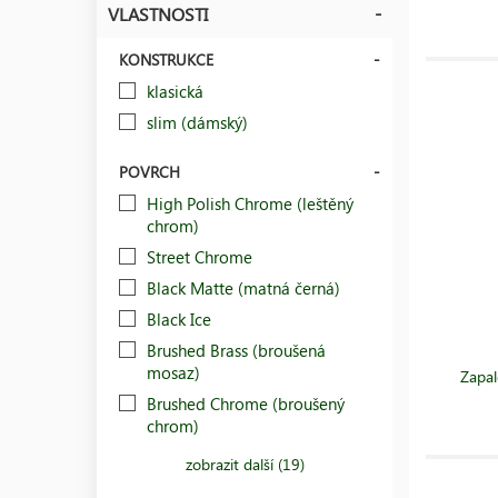
VLASTNOSTI
KONSTRUKCE
klasická
slim (dámský)
POVRCH
High Polish Chrome (leštěný
chrom)
Street Chrome
Black Matte (matná černá)
Black Ice
Brushed Brass (broušená
mosaz)
Zapal
Brushed Chrome (broušený
chrom)
zobrazit další (19)