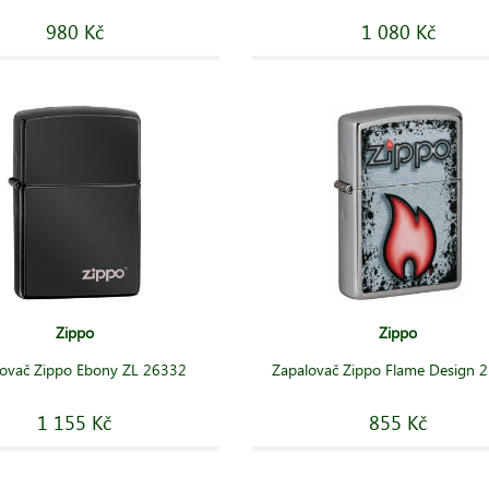
980 Kč
1 080 Kč
Zippo
Zippo
ovač Zippo Ebony ZL 26332
Zapalovač Zippo Flame Design 
1 155 Kč
855 Kč