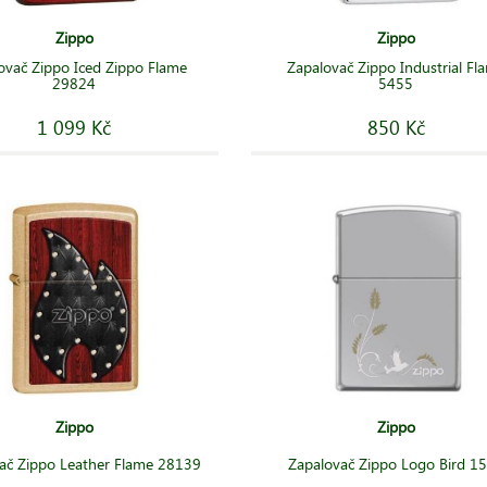
Zippo
Zippo
ovač Zippo Iced Zippo Flame
Zapalovač Zippo Industrial Fl
29824
5455
1 099 Kč
850 Kč
Zippo
Zippo
ač Zippo Leather Flame 28139
Zapalovač Zippo Logo Bird 1