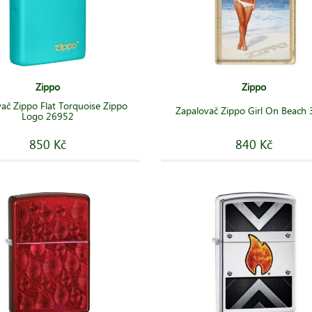
Zippo
Zippo
ač Zippo Flat Torquoise Zippo
Zapalovač Zippo Girl On Beach
Logo 26952
850 Kč
840 Kč