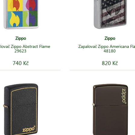
Zippo
Zippo
lovač Zippo Abstract Flame
Zapalovač Zippo Americana F
29623
48180
740 Kč
820 Kč