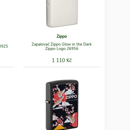
Zippo
Zapalovač Zippo Glow in the Dark
 3925
Zippo Logo 26956
1 110 Kč