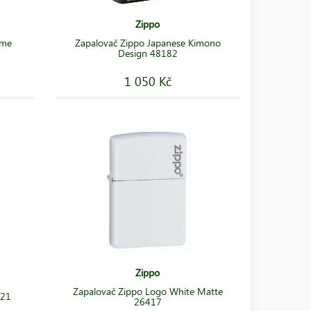
Zippo
ame
Zapalovač Zippo Japanese Kimono
Design 48182
1 050 Kč
Zippo
Zapalovač Zippo Logo White Matte
521
26417