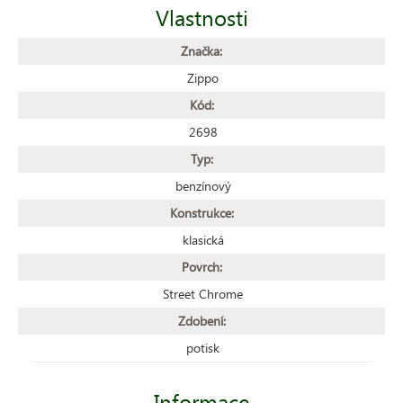
Vlastnosti
Značka:
Zippo
Kód:
2698
Typ:
benzínový
Konstrukce:
klasická
Povrch:
Street Chrome
Zdobení:
potisk
Informace