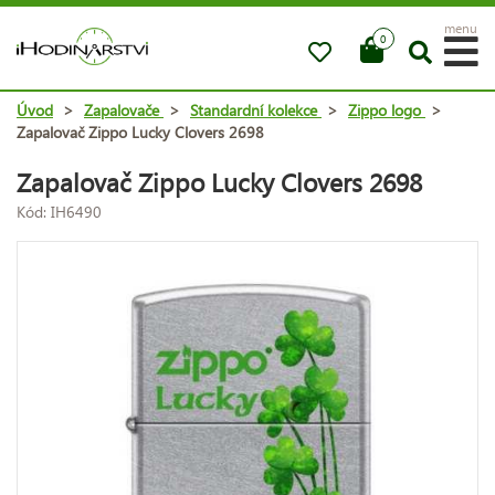
menu
0
Úvod
>
Zapalovače
>
Standardní kolekce
>
Zippo logo
>
Zapalovač Zippo Lucky Clovers 2698
Zapalovač Zippo Lucky Clovers 2698
Kód: IH6490