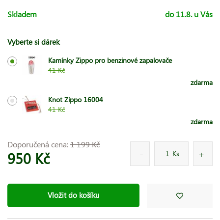
Skladem
do 11.8. u Vás
Vyberte si dárek
Kamínky Zippo pro benzinové zapalovače
41 Kč
zdarma
Knot Zippo 16004
41 Kč
zdarma
Doporučená cena:
1 199 Kč
950 Kč
Ks
Vložit do košíku