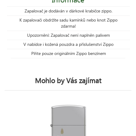
Zapalovač je dodáván v dárkové krabičce zippo.
K zapalovači obdržíte sadu kamínků nebo knot Zippo
zdarma!
Upozornění: Zapalovač není naplněn palivem
V nabídce i kožená pouzdra a příslušenství Zippo
Plňte pouze originálním Zippo benzínem
Mohlo by Vás zajímat