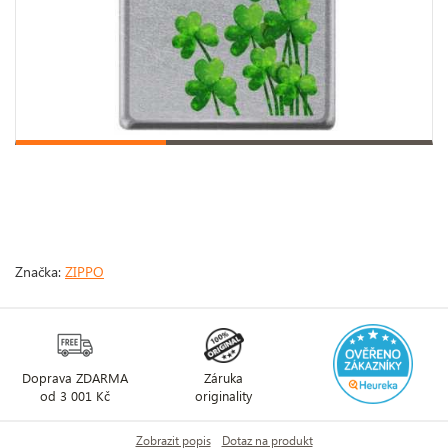
Značka:
ZIPPO
Doprava ZDARMA
Záruka
od 3 001 Kč
originality
Zobrazit popis
Dotaz na produkt