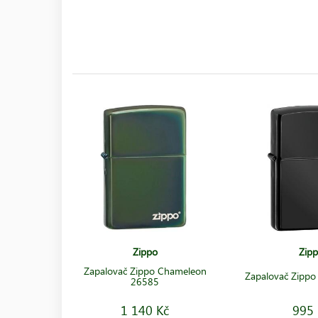
Zippo
Zip
Zapalovač Zippo Chameleon
Zapalovač Zipp
26585
1 140 Kč
995 