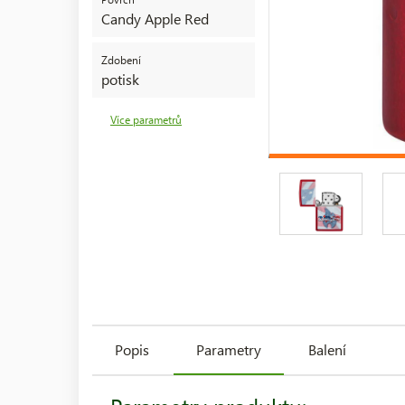
Candy Apple Red
Zdobení
potisk
Více parametrů
Popis
Parametry
Balení