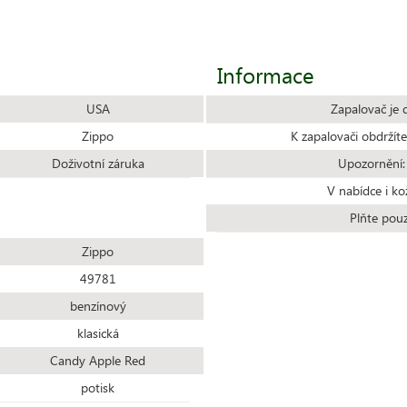
Informace
USA
Zapalovač je 
Zippo
K zapalovači obdrží
Doživotní záruka
Upozornění:
V nabídce i ko
Plňte pou
Zippo
49781
benzínový
klasická
Candy Apple Red
potisk