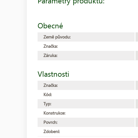
Parametry produktu:
Obecné
Země původu:
Značka:
Záruka:
Vlastnosti
Značka:
Kód:
Typ:
Konstrukce:
Povrch:
Zdobení: