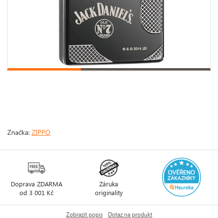
Značka:
ZIPPO
Doprava ZDARMA
Záruka
od 3 001 Kč
originality
Zobrazit popis
Dotaz na produkt