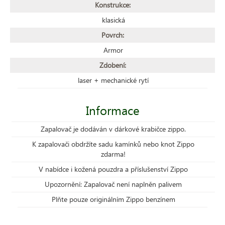
Konstrukce:
klasická
Povrch:
Armor
Zdobení:
laser + mechanické rytí
Informace
Zapalovač je dodáván v dárkové krabičce zippo.
K zapalovači obdržíte sadu kamínků nebo knot Zippo
zdarma!
V nabídce i kožená pouzdra a příslušenství Zippo
Upozornění: Zapalovač není naplněn palivem
Plňte pouze originálním Zippo benzínem