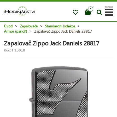
menu
0
Úvod
>
Zapalovače
>
Standardní kolekce
>
Armor (pancíř)
>
Zapalovač Zippo Jack Daniels 28817
Zapalovač Zippo Jack Daniels 28817
Kód: H13818