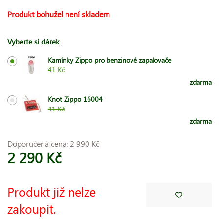
Produkt bohužel není skladem
Vyberte si dárek
Kamínky Zippo pro benzinové zapalovače
41 Kč
zdarma
Knot Zippo 16004
41 Kč
zdarma
Doporučená cena:
2 990 Kč
2 290 Kč
Produkt již nelze
zakoupit.