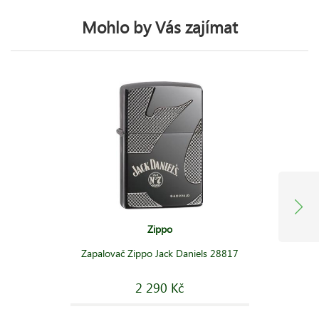
Mohlo by Vás zajímat
Zippo
Zapalovač Zippo Jack Daniels 28817
2 290 Kč