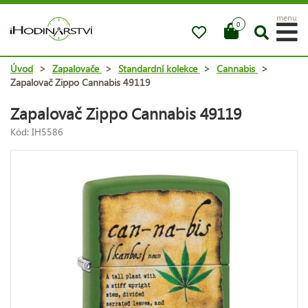
menu
0
Úvod
>
Zapalovače
>
Standardní kolekce
>
Cannabis
>
Zapalovač Zippo Cannabis 49119
Zapalovač Zippo Cannabis 49119
Kód: IH5586