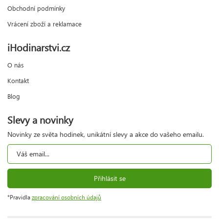
Obchodní podmínky
Vrácení zboží a reklamace
iHodinarstvi.cz
O nás
Kontakt
Blog
Slevy a novinky
Novinky ze světa hodinek, unikátní slevy a akce do vašeho emailu.
Přihlásit se
*Pravidla
zpracování osobních údajů