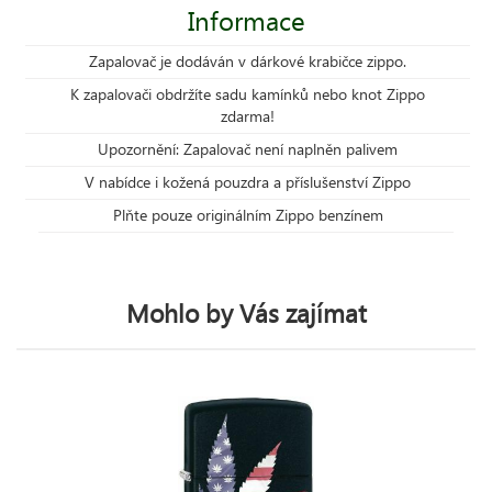
Informace
Zapalovač je dodáván v dárkové krabičce zippo.
K zapalovači obdržíte sadu kamínků nebo knot Zippo
zdarma!
Upozornění: Zapalovač není naplněn palivem
V nabídce i kožená pouzdra a příslušenství Zippo
Plňte pouze originálním Zippo benzínem
Mohlo by Vás zajímat