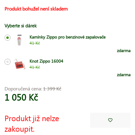
Produkt bohužel není skladem
Vyberte si dárek
Kamínky Zippo pro benzinové zapalovače
41 Kč
zdarma
Knot Zippo 16004
41 Kč
zdarma
Doporučená cena:
1 399 Kč
1 050 Kč
Produkt již nelze
zakoupit.