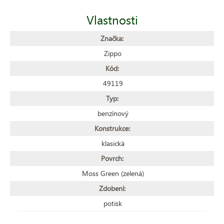
Vlastnosti
Značka:
Zippo
Kód:
49119
Typ:
benzínový
Konstrukce:
klasická
Povrch:
Moss Green (zelená)
Zdobení:
potisk