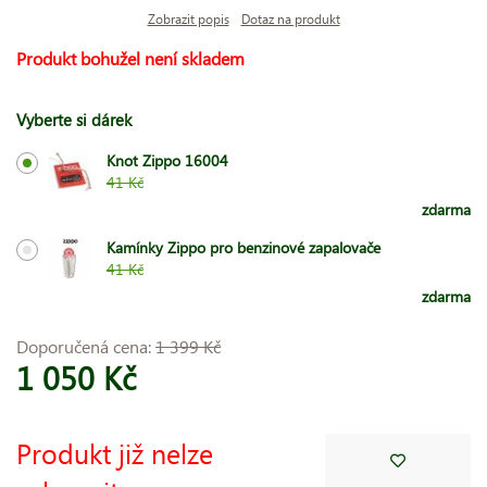
Zobrazit popis
Dotaz na produkt
Produkt bohužel není skladem
Vyberte si dárek
Knot Zippo 16004
41 Kč
zdarma
Kamínky Zippo pro benzinové zapalovače
41 Kč
zdarma
Doporučená cena:
1 399 Kč
1 050 Kč
Produkt již nelze