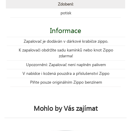
Zdobení:
potisk
Informace
Zapalovač je dodáván v dárkové krabičce zippo.
K zapalovači obdržíte sadu kamínků nebo knot Zippo
zdarma!
Upozornění: Zapalovač není naplněn palivem
V nabídce i kožená pouzdra a příslušenství Zippo
Plňte pouze originálním Zippo benzínem
Mohlo by Vás zajímat