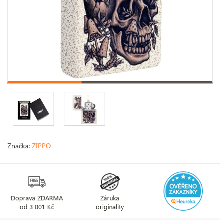
Značka:
ZIPPO
Doprava ZDARMA
Záruka
od 3 001 Kč
originality