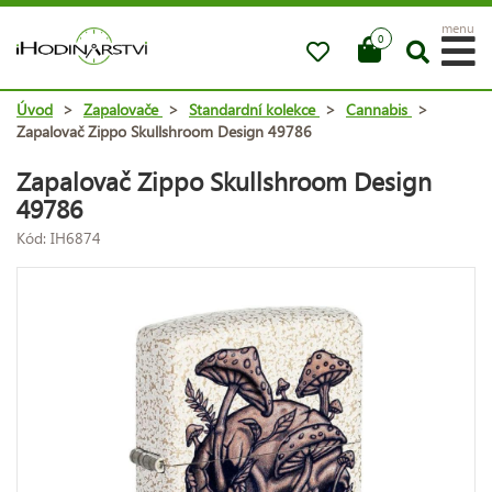
menu
0
Úvod
>
Zapalovače
>
Standardní kolekce
>
Cannabis
>
Zapalovač Zippo Skullshroom Design 49786
Zapalovač Zippo Skullshroom Design
49786
Kód: IH6874