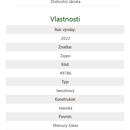
Doživotní záruka
Vlastnosti
Rok výroby:
2022
Značka:
Zippo
Kód:
49786
Typ:
benzínový
Konstrukce:
klasická
Povrch:
Mercury Glass