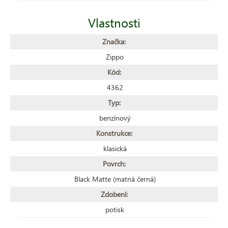
Vlastnosti
Značka:
Zippo
Kód:
4362
Typ:
benzínový
Konstrukce:
klasická
Povrch:
Black Matte (matná černá)
Zdobení:
potisk