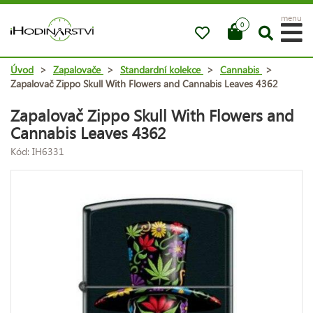
menu
0
Úvod
>
Zapalovače
>
Standardní kolekce
>
Cannabis
>
Zapalovač Zippo Skull With Flowers and Cannabis Leaves 4362
Zapalovač Zippo Skull With Flowers and
Cannabis Leaves 4362
Kód: IH6331