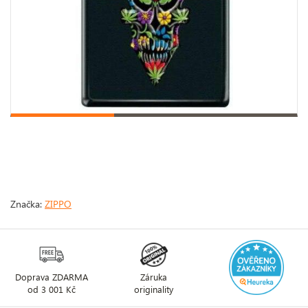
Značka:
ZIPPO
Doprava ZDARMA
Záruka
od 3 001 Kč
originality