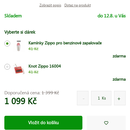
Zobrazit popis
Dotaz na produkt
Skladem
do 12.8. u Vás
Vyberte si dárek
Kamínky Zippo pro benzinové zapalovače
41 Kč
zdarma
Knot Zippo 16004
41 Kč
zdarma
Doporučená cena:
1 399 Kč
1 099 Kč
Ks
Vložit do košíku