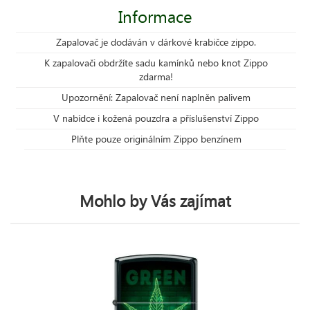
Informace
Zapalovač je dodáván v dárkové krabičce zippo.
K zapalovači obdržíte sadu kamínků nebo knot Zippo
zdarma!
Upozornění: Zapalovač není naplněn palivem
V nabídce i kožená pouzdra a příslušenství Zippo
Plňte pouze originálním Zippo benzínem
Mohlo by Vás zajímat