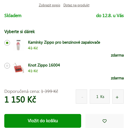
Zobrazit popis
Dotaz na produkt
Skladem
do 12.8. u Vás
Vyberte si dárek
Kamínky Zippo pro benzinové zapalovače
41 Kč
zdarma
Knot Zippo 16004
41 Kč
zdarma
Doporučená cena:
1 399 Kč
1 150 Kč
Ks
Vložit do košíku