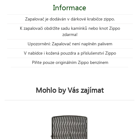
Informace
Zapalovač je dodáván v dárkové krabičce zippo.
K zapalovači obdržíte sadu kamínků nebo knot Zippo
zdarma!
Upozornění: Zapalovač není naplněn palivem
V nabídce i kožená pouzdra a příslušenství Zippo
Plňte pouze originálním Zippo benzínem
Mohlo by Vás zajímat