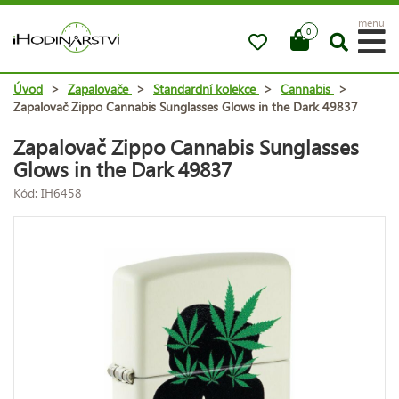
menu
0
Úvod
>
Zapalovače
>
Standardní kolekce
>
Cannabis
>
Zapalovač Zippo Cannabis Sunglasses Glows in the Dark 49837
Zapalovač Zippo Cannabis Sunglasses
Glows in the Dark 49837
Kód: IH6458