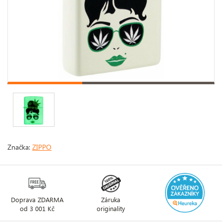
Značka:
ZIPPO
Doprava ZDARMA
Záruka
od 3 001 Kč
originality