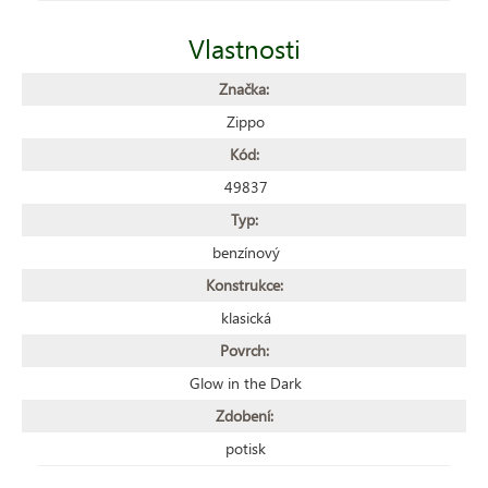
Vlastnosti
Značka:
Zippo
Kód:
49837
Typ:
benzínový
Konstrukce:
klasická
Povrch:
Glow in the Dark
Zdobení:
potisk