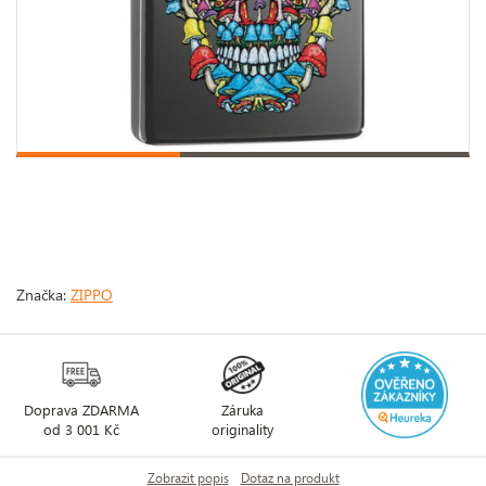
Značka:
ZIPPO
Doprava ZDARMA
Záruka
od 3 001 Kč
originality
Zobrazit popis
Dotaz na produkt