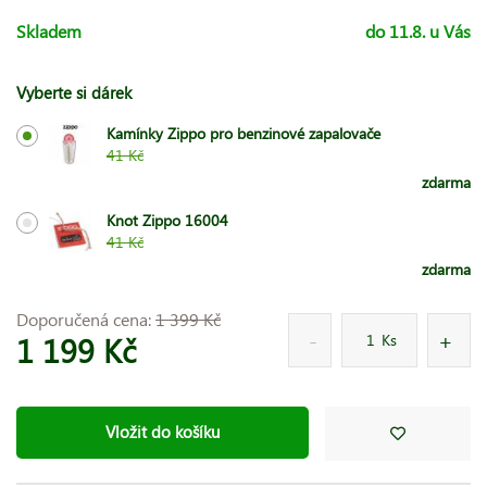
Skladem
do 11.8. u Vás
Vyberte si dárek
Kamínky Zippo pro benzinové zapalovače
41 Kč
zdarma
Knot Zippo 16004
41 Kč
zdarma
Doporučená cena:
1 399 Kč
1 199 Kč
Ks
Vložit do košíku