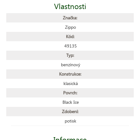
Vlastnosti
Značka:
Zippo
Kód:
49135
Typ:
benzínový
Konstrukce:
klasická
Povrch:
Black Ice
Zdobení:
potisk
Informace