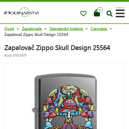
menu
0
Úvod
>
Zapalovače
>
Standardní kolekce
>
Cannabis
>
Zapalovač Zippo Skull Design 25564
Zapalovač Zippo Skull Design 25564
Kód: IH5569