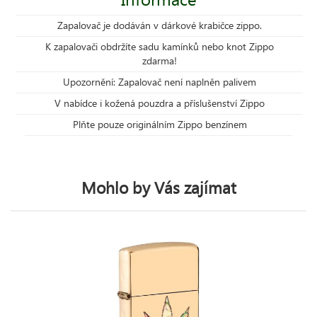
Zapalovač je dodáván v dárkové krabičce zippo.
K zapalovači obdržíte sadu kamínků nebo knot Zippo
zdarma!
Upozornění: Zapalovač není naplněn palivem
V nabídce i kožená pouzdra a příslušenství Zippo
Plňte pouze originálním Zippo benzínem
Mohlo by Vás zajímat