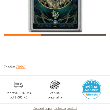
Značka:
ZIPPO
Doprava ZDARMA
Záruka
od 3 001 Kč
originality
Zobrazit popis
Dotaz na produkt