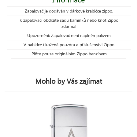
Zapalovač je dodáván v dárkové krabičce zippo.
K zapalovači obdržíte sadu kamínků nebo knot Zippo
zdarma!
Upozornění: Zapalovač není naplněn palivem
V nabídce i kožená pouzdra a příslušenství Zippo
Plňte pouze originálním Zippo benzínem
Mohlo by Vás zajímat