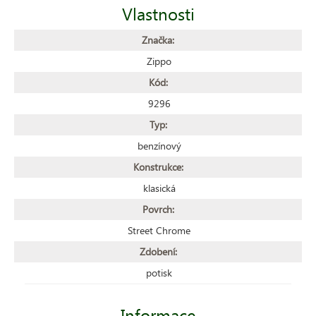
Vlastnosti
Značka:
Zippo
Kód:
9296
Typ:
benzínový
Konstrukce:
klasická
Povrch:
Street Chrome
Zdobení:
potisk
Informace