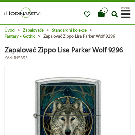
menu
0
Úvod
>
Zapalovače
>
Standardní kolekce
>
Fantasy - Gothic
>
Zapalovač Zippo Lisa Parker Wolf 9296
Zapalovač Zippo Lisa Parker Wolf 9296
Kód: IH5853