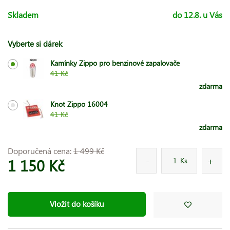
Skladem
do 12.8. u Vás
Vyberte si dárek
Kamínky Zippo pro benzinové zapalovače
41 Kč
zdarma
Knot Zippo 16004
41 Kč
zdarma
Doporučená cena:
1 499 Kč
1 150 Kč
Ks
Vložit do košíku