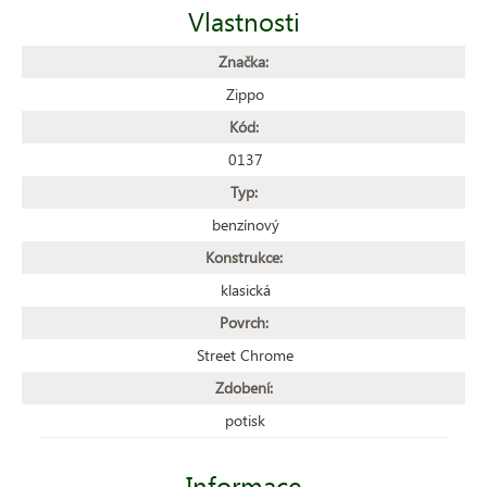
Vlastnosti
Značka:
Zippo
Kód:
0137
Typ:
benzínový
Konstrukce:
klasická
Povrch:
Street Chrome
Zdobení:
potisk
Informace