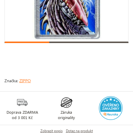
Značka:
ZIPPO
Doprava ZDARMA
Záruka
od 3 001 Kč
originality
Zobrazit popis
Dotaz na produkt