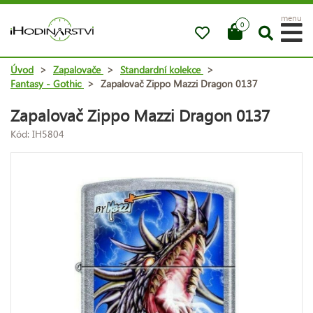
menu
0
Úvod
>
Zapalovače
>
Standardní kolekce
>
Fantasy - Gothic
>
Zapalovač Zippo Mazzi Dragon 0137
Zapalovač Zippo Mazzi Dragon 0137
Kód: IH5804