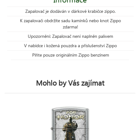
Zapalovač je dodáván v dárkové krabičce zippo.
K zapalovači obdržíte sadu kamínků nebo knot Zippo
zdarma!
Upozornění: Zapalovač není naplněn palivem
V nabídce i kožená pouzdra a příslušenství Zippo
Plňte pouze originálním Zippo benzínem
Mohlo by Vás zajímat