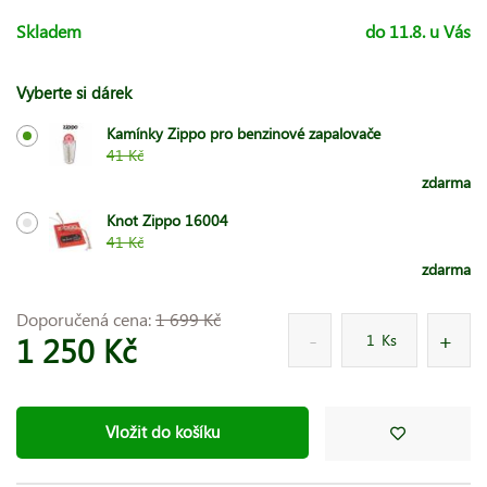
Skladem
do 11.8. u Vás
Vyberte si dárek
Kamínky Zippo pro benzinové zapalovače
41 Kč
zdarma
Knot Zippo 16004
41 Kč
zdarma
Doporučená cena:
1 699 Kč
1 250 Kč
Ks
Vložit do košíku