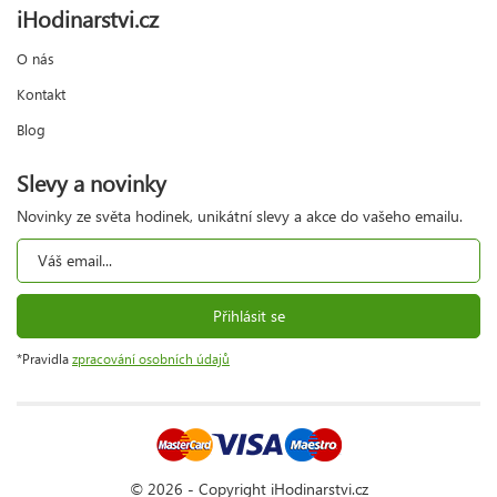
iHodinarstvi.cz
O nás
Kontakt
Blog
Slevy a novinky
Novinky ze světa hodinek, unikátní slevy a akce do vašeho emailu.
Přihlásit se
*Pravidla
zpracování osobních údajů
© 2026 - Copyright iHodinarstvi.cz