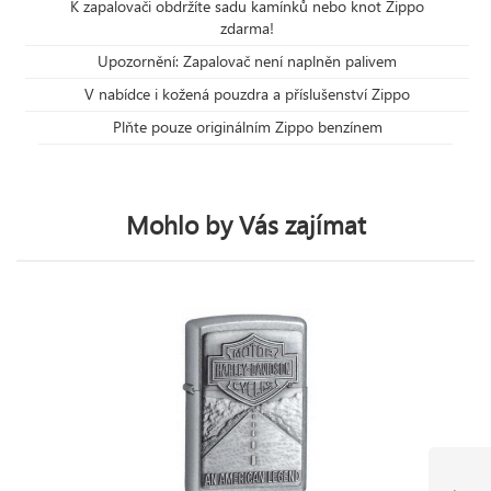
K zapalovači obdržíte sadu kamínků nebo knot Zippo
zdarma!
Upozornění: Zapalovač není naplněn palivem
V nabídce i kožená pouzdra a příslušenství Zippo
Plňte pouze originálním Zippo benzínem
Mohlo by Vás zajímat