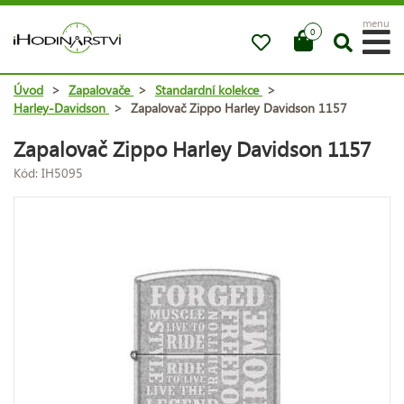
menu
0
Úvod
>
Zapalovače
>
Standardní kolekce
>
Harley-Davidson
>
Zapalovač Zippo Harley Davidson 1157
Zapalovač Zippo Harley Davidson 1157
Kód: IH5095