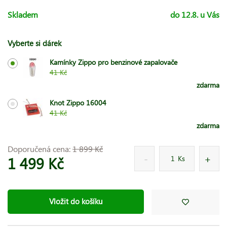
Skladem
do 12.8. u Vás
Vyberte si dárek
Kamínky Zippo pro benzinové zapalovače
41 Kč
zdarma
Knot Zippo 16004
41 Kč
zdarma
Doporučená cena:
1 899 Kč
1 499 Kč
Ks
Vložit do košíku