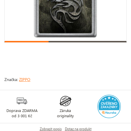
Značka:
ZIPPO
Doprava ZDARMA
Záruka
od 3 001 Kč
originality
Zobrazit popis
Dotaz na produkt