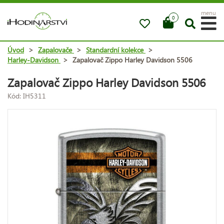
menu
0
Úvod
>
Zapalovače
>
Standardní kolekce
>
Harley-Davidson
>
Zapalovač Zippo Harley Davidson 5506
Zapalovač Zippo Harley Davidson 5506
Kód: IH5311