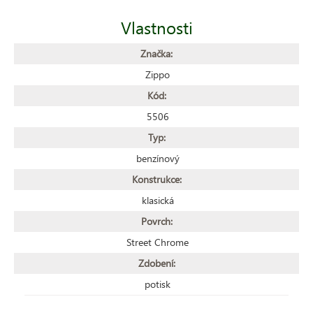
Vlastnosti
Značka:
Zippo
Kód:
5506
Typ:
benzínový
Konstrukce:
klasická
Povrch:
Street Chrome
Zdobení:
potisk