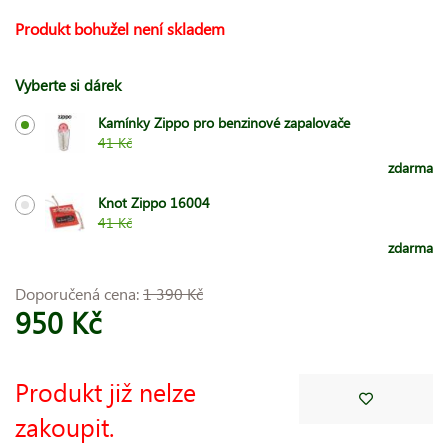
Produkt bohužel není skladem
Vyberte si dárek
Kamínky Zippo pro benzinové zapalovače
41 Kč
zdarma
Knot Zippo 16004
41 Kč
zdarma
Doporučená cena:
1 390 Kč
950 Kč
Produkt již nelze
zakoupit.