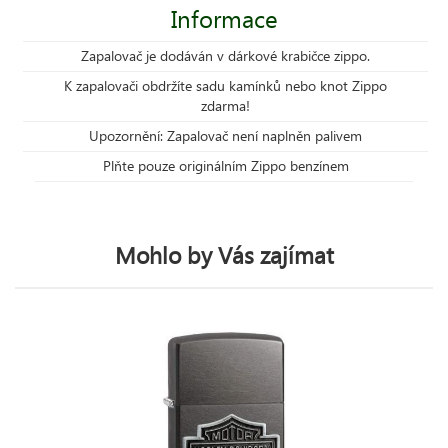
Informace
Zapalovač je dodáván v dárkové krabičce zippo.
K zapalovači obdržíte sadu kamínků nebo knot Zippo
zdarma!
Upozornění: Zapalovač není naplněn palivem
Plňte pouze originálním Zippo benzínem
Mohlo by Vás zajímat